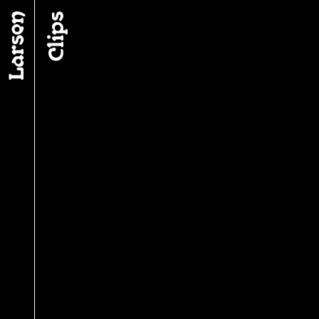
Fil d’ariane
Clips