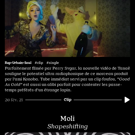
Rap•Urbain•Soul
#clip #single
Parfaitement filmée par Perry Svgar, la nouvelle vidéo de Tanaë
souligne le potentiel ultra radiophonique de ce morceau produit
par l'ami Konoba. Tube immédiat servi par un clip foufou,
"Good
As Gold"
est aussi un alibi parfait pour contenter les passe-
temps préférés d'un étrange lapin.
Clip
26 fév. 21
Moli
Shapeshifting