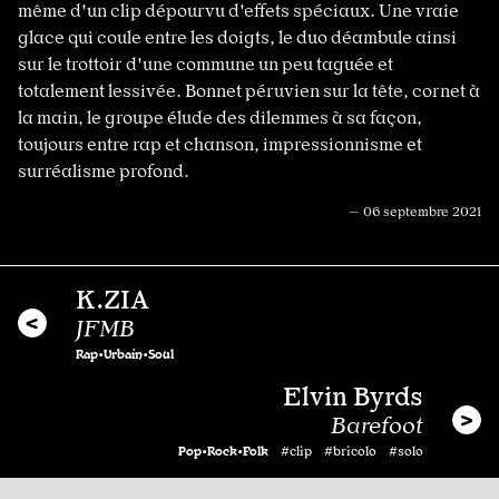
même d'un clip dépourvu d'effets spéciaux. Une vraie
glace qui coule entre les doigts, le duo déambule ainsi
sur le trottoir d'une commune un peu taguée et
totalement lessivée. Bonnet péruvien sur la tête, cornet à
la main, le groupe élude des dilemmes à sa façon,
toujours entre rap et chanson, impressionnisme et
surréalisme profond.
— 06 septembre 2021
K.ZIA
JFMB
Rap•Urbain•Soul
Elvin Byrds
Barefoot
Pop•Rock•Folk
#clip #bricolo #solo