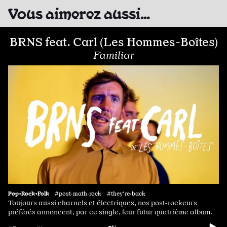
Vous aimerez aussi…
BRNS feat. Carl (Les Hommes-Boîtes)
Familiar
Pop•Rock•Folk
#post·math·rock #they're·back
Toujours aussi charnels et électriques, nos post-rockeurs
préférés annoncent, par ce single, leur futur quatrième album.