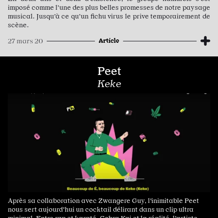
imposé comme l’une des plus belles promesses de notre paysage
musical. Jusqu’à ce qu’un fichu virus le prive temporairement de
scène.
Article
27 mars 20
Peet
Keke
Après sa collaboration avec Zwangere Guy, l'inimitable Peet
nous sert aujourd'hui un cocktail délirant dans un clip ultra