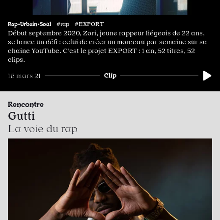
Rap•Urbain•Soul
#rap #EXPORT
Début septembre 2020, Zori, jeune rappeur liégeois de 22 ans,
se lance un défi : celui de créer un morceau par semaine sur sa
chaine YouTube. C’est le projet EXPORT : 1 an, 52 titres, 52
clips.
Clip
16 mars 21
Rencontre
Gutti
La voie du rap