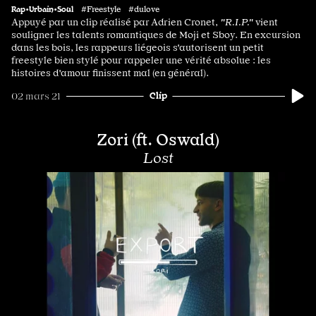
Rap•Urbain•Soul
#Freestyle #dulove
Appuyé par un clip réalisé par Adrien Cronet,
"R.I.P."
vient
souligner les talents romantiques de Moji et Sboy. En excursion
dans les bois, les rappeurs liégeois s'autorisent un petit
freestyle bien stylé pour rappeler une vérité absolue : les
histoires d'amour finissent mal (en général).
Clip
02 mars 21
Zori (ft. Oswald)
Lost