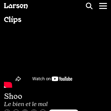
Recevoir Larsen
Fil d’ariane
Clips
Shoo
Le bien et le mal