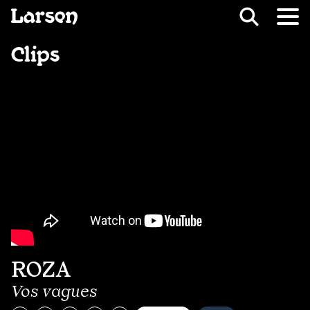
Recevoir Larsen
Fil d’ariane
Clips
ROZA
Vos vagues