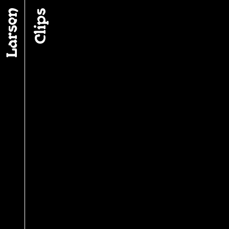
Fil d’ariane
Clips