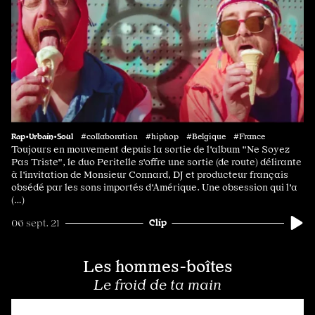
Rap•Urbain•Soul
#collaboration #hiphop #Belgique #France
Toujours en mouvement depuis la sortie de l'album "Ne Soyez
Pas Triste", le duo Peritelle s'offre une sortie (de route) délirante
à l'invitation de Monsieur Connard, DJ et producteur français
obsédé par les sons importés d'Amérique. Une obsession qui l'a
(…)
Clip
06 sept. 21
Les hommes-boîtes
Le froid de ta main