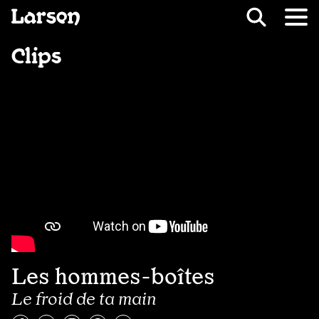
Recevoir Larsen
Fil d’ariane
Clips
Les hommes-boîtes
Le froid de ta main