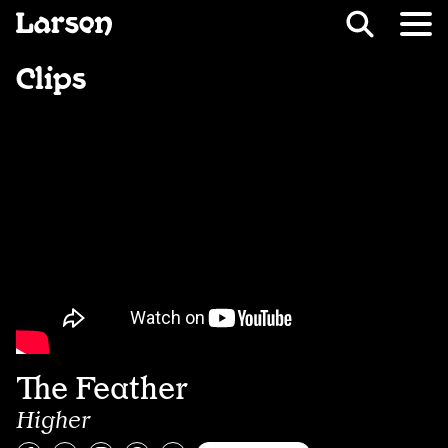
Recevoir Larsen
Fil d’ariane
Clips
The Feather
Higher