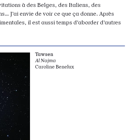
nvitations à des Belges, des Italiens, des
s… J’ai envie de voir ce que ça donne. Après
mentales, il est aussi temps d’aborder d’autres
Tawsen
Al Najma
Caroline Benelux