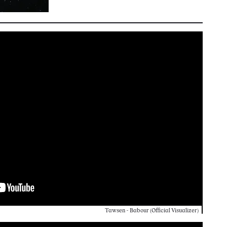
Tawsen - Babour (Official Visualizer)