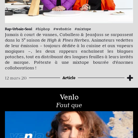
Rap•Urbain•Soul
#hiphop #websérie #mixtape
Jamais à court de vannes, Caballero & JeanJass se surpassent
e
dans la 3
saison de
High & Fines Herbes.
Animateurs vedettes
de leur émission – toujours dédiée à la cuisine et aux vapeurs
magiques –, les deux rappeurs enchaînent les blagues
potaches, tout en distribuant des longues feuilles à leurs invités
de marque. Prétexte à une mixtape bourrée d’énormes
collaborations !
Article
12 mars 20
Venlo
Faut que