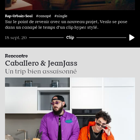
Rap•Urbain•Soul
#canapé #single
Sur le point de revenir avec un nouveau projet, Venlo se pose
dans un canapé le temps d’un clip hyper stylé.
Clip
18 sept. 20
Rencontre
Caballero & JeanJass
Un trip bien assaisonné