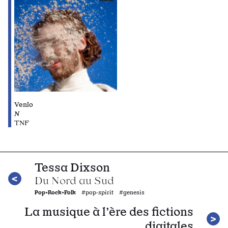
Venlo
N
TNF
Tessa Dixson
Du Nord au Sud
Pop•Rock•Folk
#pop·spirit #genesis
La musique à l’ère des fictions
digitales