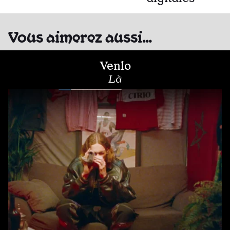
Vous aimerez aussi…
Venlo
Là