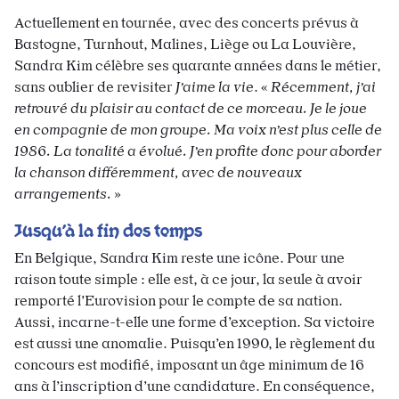
Actuellement en tournée, avec des concerts prévus à
Bastogne, Turnhout, Malines, Liège ou La Louvière,
Sandra Kim célèbre ses quarante années dans le métier,
sans oublier de revisiter
J’aime la vie
. «
Récemment, j’ai
retrouvé du plaisir au contact de ce morceau. Je le joue
en compagnie de mon groupe. Ma voix n’est plus celle de
1986. La tonalité a évolué. J’en profite donc pour aborder
la chanson différemment, avec de nouveaux
arrangements.
»
Jusqu’à la fin des temps
En Belgique, Sandra Kim reste une icône. Pour une
raison toute simple : elle est, à ce jour, la seule à avoir
remporté l’Eurovision pour le compte de sa nation.
Aussi, incarne-t-elle une forme d’exception. Sa victoire
est aussi une anomalie. Puisqu’en 1990, le règlement du
concours est modifié, imposant un âge minimum de 16
ans à l’inscription d’une candidature. En conséquence,