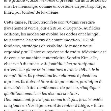
être grande
», observe-t-elle à présent, du haut de ses 53
ans. Le mensonge, comme un costume un peu trop large,
finira par tomber de lui-même.
Cette année, l’Eurovision fête son 70ᵉ anniversaire
(l’événement voit le jour en 1956, à Lugano). Au fil des
éditions, les modes ont évolué, les codes ont changé,
tout comme les canaux de communication. TikTok,
fandoms, stratégies de visibilité : le rendez-vous
organisé par l’Union européenne de radio-télévision est
devenu une machine tentaculaire. Sandra Kim, elle,
observe à distance. «
Aujourd’hui, les participants
arrivent sur place trois semaines avant le début de la
compétition. Ils présentent leur chanson à plusieurs
reprises. Ils doivent faire de la promotion, participer à
des soirées, à des conférences de presse, s’impliquer
quotidiennement sur les réseaux sociaux.
Heureusement, je n’ai pas connu tout ça… Je suis restée
cinq jours en Norvège, avant de rentrer à Liège.
» Entre