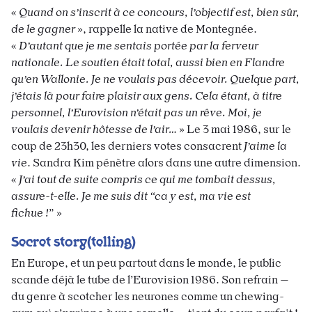
«
Quand on s’inscrit à ce concours, l’objectif est, bien sûr,
de le gagner
», rappelle la native de Montegnée.
«
D’autant que je me sentais portée par la ferveur
nationale. Le soutien était total, aussi bien en Flandre
qu’en Wallonie. Je ne voulais pas décevoir. Quelque part,
j’étais là pour faire plaisir aux gens. Cela étant, à titre
personnel, l’Eurovision n’était pas un rêve. Moi, je
voulais devenir hôtesse de l’air…
» Le 3 mai 1986, sur le
coup de 23h30, les derniers votes consacrent
J’aime la
vie
. Sandra Kim pénètre alors dans une autre dimension.
«
J’ai tout de suite compris ce qui me tombait dessus,
assure-t-elle. Je me suis dit “ca y est, ma vie est
fichue !
” »
Secret story(telling)
En Europe, et un peu partout dans le monde, le public
scande déjà le tube de l’Eurovision 1986. Son refrain —
du genre à scotcher les neurones comme un chewing-