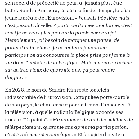
son record de précocité ne pourra, jamais plus, être
battu. Sandra Kim sera, jusqu’à la fin des temps, la plus
jeune lauréate de l’Eurovision. «
J’en suis très fière mais
c’est pesant
, dit-elle.
À partir de l’année prochaine, c’est
tout ! Je ne veux plus prendre la parole sur ce sujet.
Mentalement, j’ai besoin de marquer une pause, de
parler d’autre chose. Je ne renierai jamais ma
participation au concours ni la place prise par J’aime la
vie dans l’histoire de la Belgique. Mais revenir en boucle
sur un truc vieux de quarante ans, ça peut rendre
dingue !
»
En 2026, le nom de Sandra Kim reste toutefois
indissociable de l’Eurovision. Catapultée porte-parole
de son pays, la chanteuse a pour mission d’annoncer, à
la télévision, à quelle nation la Belgique accorde ses
fameux “12 points”. «
Me retrouver devant des millions de
téléspectateurs, quarante ans après ma participation,
c’est évidemment symbolique.
» Et lorsqu’on l’invite à