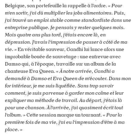
Belgique, son portefeuille la rappelle à l’ordre.
« Pour
m’en sortir, j’ai dû multiplier les jobs alimentaires. Puis,
j’ai trouvé
un emploi stable comme standardiste dans une
entreprise publique. Je pensais y rester quelques mois.
Mais quatre ans plus tard, j’étais encore là, en
dépression. J’avais l’impression de passer à côté de ma
vie. »
En véritable sauveur, Gandhi lui lance alors une
improbable bouée de sauvetage : une entrevue avec
Damso qui,
à l’époque, travaille sur un album de la
chanteuse
Eva Queen.
« À notre arrivée, Gandhi a
demandé à
Damso et Eva Queen de m’écouter. Dans mon
for intérieur, je me suis liquéfiée. Sans trop savoir
comment,
je suis parvenue à garder mon calme et leur
expliquer
ma méthode de travail. Au départ, j’étais là
pour une chanson. À l’arrivée, j’ai quasiment écrit tout
l’album. »
Cette session marque un tournant.
« Pour la
première fois de ma vie, j’ai eu l’impression d’être à ma
place. »