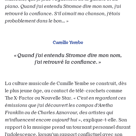
piano. Quand j’ai entendu Stromae dire mon nom, j’ai
retrouvé la confiance. S’il aimait ma chanson, j’étais
probablement dans le bon… »
Camille
Yembe
Quand j’ai entendu
Stromae
dire mon nom,
j’ai retrouvé la
confiance.
La culture musicale de Camille Yembe se construit, dès
le plus jeune âge, au contact de télé-crochets comme
The X-Factor ou Nouvelle Star.
« C’est en regardant ces
émissions que j’ai découvert les compos d’Aretha
Franklin ou de Charles Aznavour, des artistes qui
m’influencent encore aujourd’hui »
, explique-t-elle. Son
rapport à la musique prend un tournant personnel durant
l’adolescence, lorsqu’un rapport conflictuel avec son