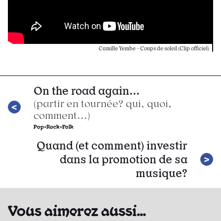
Camille Yembe - Coups de soleil (Clip officiel)
On the road again...
(partir en tournée? qui, quoi,
comment...)
Pop•Rock•Folk
Quand (et comment) investir
dans la promotion de sa
musique?
Vous aimerez aussi…