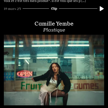
voix et c’est très bien produit". Il est vrai que les p (…)
Clip
19 mars 25
Camille Yembe
Plastique