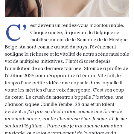
C’
est devenu un rendez-vous incontournable.
Chaque année, fin janvier, la Belgique se
mobilise autour de la Semaine de la Musique
Belge. Au nord comme au sud du pays, l’événement
souligne la richesse et la vitalité de notre scène musicale
via de multiples initiatives. Plutôt discret depuis
l’annulation de sa dernière tournée, Stromae a profité de
l’édition 2025 pour réapparaître à l’écran. Vite fait, le
temps d’une petite vidéo : une capsule dans laquelle il
vante les mérites d’une voix émergente. C’est son coup
de cœur. Le crush du maestro s’appelle
Plastique
, une
chanson signée Camille Yembe, 28 ans et un talent
évident.
« J’ai pris sa déclaration comme une forme
de
reconnaissance, confie l’heureuse élue. Jusque-là, je me
sentais illégitime… Parce que je n’ai aucune formation
musicale, que je joue vaguement de la guitare et du