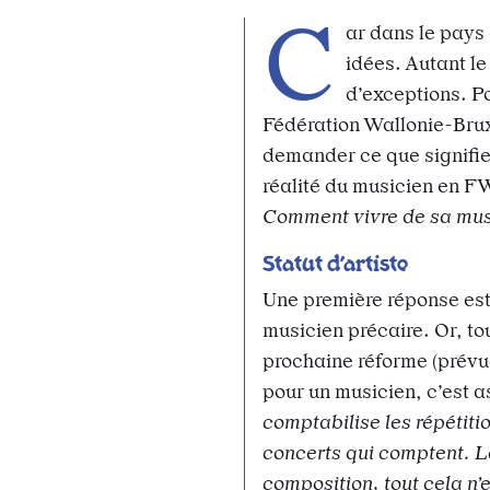
C
ar dans le pays 
idées. Autant le 
d’exceptions. P
Fédération Wallonie-Bruxel
demander ce que signifie
réalité du musicien en F
Comment vivre de sa mus
Statut d’artiste
Une première réponse est 
musicien précaire. Or, tou
prochaine réforme (prévue
pour un musicien, c’est a
comptabilise les répétiti
concerts qui comptent. L
composition, tout cela n’