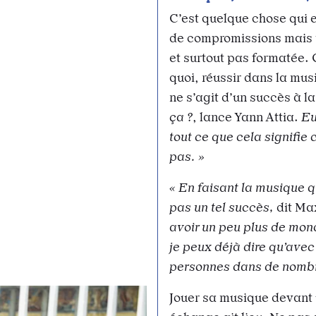
C’est quelque chose qui e
de compromissions mais 
et surtout pas formatée. 
quoi, réussir dans la mus
ne s’agit d’un succès à 
ça ?
, lance Yann Attia.
Eu
tout ce que cela signifi
pas. »
« En faisant la musique qu
pas un tel succès,
dit Ma
avoir un peu plus de mon
je peux déjà dire qu’ave
personnes dans de nombre
Jouer sa musique devant