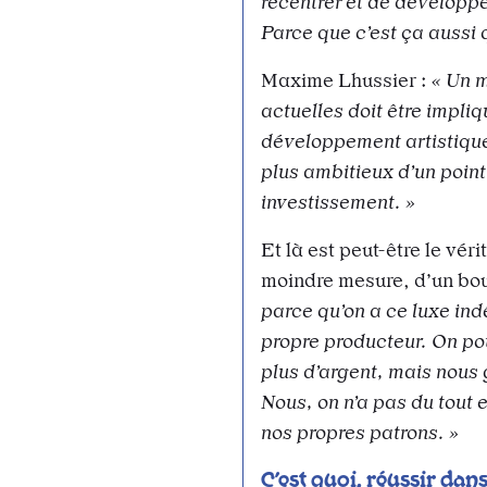
recentrer et de développe
Parce que c’est ça aussi 
Maxime Lhussier :
« Un m
actuelles doit être impl
développement artistique,
plus ambitieux d’un point 
investissement. »
Et là est peut-être le vér
moindre mesure, d’un bou
parce qu’on a ce luxe ind
propre producteur. On pou
plus d’argent, mais nous 
Nous, on n’a pas du tout e
nos propres patrons. »
C’est quoi, réussir dan