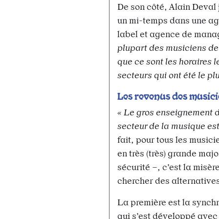
De son côté, Alain Deval 
un mi-temps dans une ag
label et agence de mana
plupart des musiciens de
que ce sont les horaires l
secteurs qui ont été le pl
Les revenus des musici
« Le gros enseignement 
secteur de la musique est
fait, pour tous les music
en très (très) grande majo
sécurité –, c’est la misèr
chercher des alternative
La première est la synchr
qui s’est développé avec 