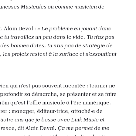
 Jeunesses Musicales ou comme musicien de
t. Alain Deval :
« Le problème en jouant dans
e tu travailles un peu dans le vide. Tu n’as pas
 des bonnes dates, tu n’as pas de stratégie de
es projets restent à la surface et s’essoufflent
cien qui n’est pas souvent racontée : tourner ne
approfondir sa démarche, se présenter et se faire
öm qu’est l’offre musicale à l’ère numérique.
ourer : manager, éditeur·trice, attaché·e de
quatre ans que je bosse avec Luik Music et
érence
, dit Alain Deval.
Ça me permet de me