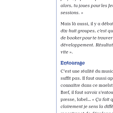
alors, tu joues pour les
sessions. »
Mais là aussi, il y a déba
dix-huit groupes, c’est qu
de booker pour te trouver
développement. Résultat, l
vite ».
Entourage
C’est une réalité du musi
suffit pas. Il faut aussi 
connaître dans ce maelstr
Bref, il faut savoir s’ent
presse, label…
« Ça fait 
clairement je sens la diff