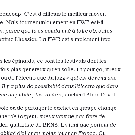
 Beaucoup. C’est d’ailleurs le meilleur moyen
iste. Mais tourner uniquement en FWB est-il
n, parce que tu es condamné à faire dix dates
Maxime Lhussier. La FWB est simplement trop
 les épinards, ce sont les festivals dont les
 fois plus généreux qu’en salle. Et pour ça, mieux
 ou de l’électro que du jazz
« qui est devenu une
« Il y a plus de possibilité dans l’électro que dans
che un public plus vaste »
, enchérit Alain Deval.
n solo ou de partager le cachet en groupe change
gner de l’argent, mieux vaut ne pas faire de
der, guitariste de BRNS
. En tant que porteur de
 obligé d’aller au moins jouer en France. Ou