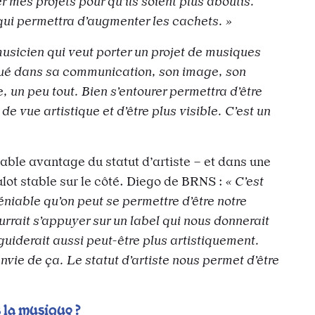
r mes projets pour qu’ils soient plus aboutis.
qui permettra d’augmenter les cachets. »
usicien qui veut porter un projet de musiques
iqué dans sa communication, son image, son
 un peu tout. Bien s’entourer permettra d’être
de vue artistique et d’être plus visible. C’est un
itable avantage du statut d’artiste – et dans une
lot stable sur le côté. Diego de BRNS :
« C’est
éniable qu’on peut se permettre d’être notre
rrait s’appuyer sur un label qui nous donnerait
guiderait aussi peut-être plus artistiquement.
nvie de ça. Le statut d’artiste nous permet d’être
s la musique ?