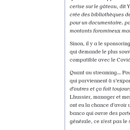
cerise sur le gâteau
, dit 
crée des bibliothèques d
pour un documentaire, pa
montants faramineux mais 
Sinon, il y a le sponsorin
qui demande le plus souv
compatible avec le Covi
Quant au streaming… Pou
qui parviennent à s’expo
d’autres et ça fait toujo
Lhussier, manager et mem
ont eu la chance d’avoir u
banco qui ouvre des por
générale, ce n’est pas le