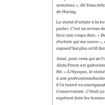
semaines »
, dit Yann Att
de Haring.
Le statut d’artiste à la b
parler. C’est un revenu 
face aux coups durs.
« D
d’artiste qui me sauve »
,
aujourd’hui plus actif dan
Ainsi, pour ceux qui ne l’
Alain Pierre est guitaris
80.
« À l’époque, le statu
à une professionnalisatio
il l’a trouvé en enseignant
Conservatoire. C’était ça
espérant faire les bonnes