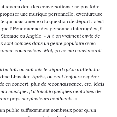
st revenu dans les conversations : ne pas faire
proposer une musique personnelle, aventureuse
Ce qui nous amène à la question de départ : c’est
ique ? Pour aucune des personnes interrogées, il
la Stromae ou Angèle.
« A-t-on vraiment envie de
x sont coincés dans un genre populaire avec
e comme concessions. Moi, ça ne me conviendrait
’on fait, on sait dès le départ qu’on n’atteindra
xime Lhussier.
Après, on peut toujours espérer
de en concert, plus de reconnaissance, etc. Mais
c ma musique, j’ai touché quelques centaines de
ux pays sur plusieurs continents. »
 un public suffisamment nombreux pour qu’un