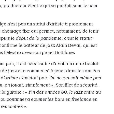
ia, producteur électro qui se produit sous le nom
elge n’est pas un statut d’artiste à proprement
de chômage fixe qui permet, notamment, de tenir
epuis le début de la pandémie, c’est le statut
 confirme le batteur de jazz Alain Deval, qui est
s l’électro avec son projet Bothlane.
ont pas, il est nécessaire d’avoir un autre boulot.
te de jazz et a commencé à jouer dans les années
t d’artiste n’existait pas. On ne pensait même pas
n, on jouait, simplement »
. Son filet de sécurité,
 la guitare :
« Fin des années 80, le jazz entre au
 ou continuer à écumer les bars en freelance en
 rencontres »
.