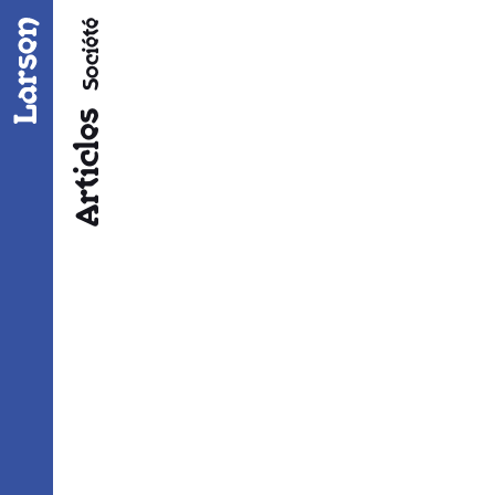
Fil d’ariane
Société
Articles