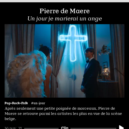
Pierre de Maere
Un jour je marierai un ange
Pop•Rock•Folk
#un-jour
Après seulement une petite poignée de morceaux, Pierre de
Maere se retrouve parmi les artistes les plus en vue de la scène
belge.
Clip
16 nov. 21