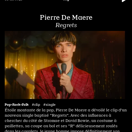
Pierre De Maere
Regrets
Pop•Rock•Folk
#clip #single
Étoile montante de la pop, Pierre De Maere a dévoilé le clip d'un
nouveau single baptisé "Regrets". Avec des influences à
chercher du côté de Stromae et David Bowie, un costume à
paillettes, sa coupe au bol et ses "R" délicieusement roulés
dans les couplets, le jeune homme impose définitivement son