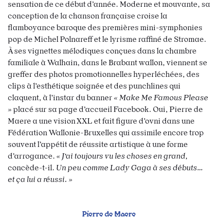
sensation de ce début d’année. Moderne et mouvante, sa
conception de la chanson française croise la
flamboyance baroque des premières mini-symphonies
pop de Michel Polnareff et le lyrisme raffiné de Stromae.
À ses vignettes mélodiques conçues dans la chambre
familiale à Walhain, dans le Brabant wallon, viennent se
greffer des photos promotionnelles hyperléchées, des
clips à l’esthétique soignée et des punchlines qui
claquent, à l’instar du banner
« Make Me Famous Please
»
placé sur sa page d’accueil Facebook. Oui, Pierre de
Maere a une vision XXL et fait figure d’ovni dans une
Fédération Wallonie-Bruxelles qui assimile encore trop
souvent l’appétit de réussite artistique à une forme
d’arrogance.
« J’ai toujours vu les choses en grand,
concède-t-il.
Un peu comme Lady Gaga à ses débuts…
et ça lui a réussi. »
Pierre de Maere