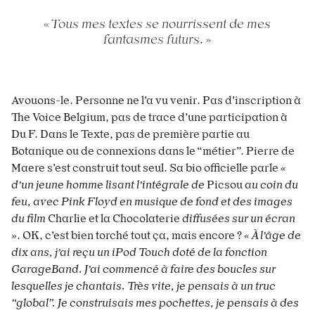
Tous mes textes se nourrissent de mes
fantasmes futurs.
Avouons-le. Personne ne l’a vu venir. Pas d’inscription à
The Voice Belgium, pas de trace d’une participation à
Du F. Dans le Texte, pas de première partie au
Botanique ou de connexions dans le “métier”. Pierre de
Maere s’est construit tout seul. Sa bio officielle parle
«
d’un jeune homme lisant l’intégrale de
Picsou
au coin du
feu, avec Pink Floyd en musique de fond et des images
du film
Charlie et la Chocolaterie
diffusées sur un écran
»
. OK, c’est bien torché tout ça, mais encore ?
« À l’âge de
dix ans, j’ai reçu un iPod Touch doté de la fonction
GarageBand. J’ai commencé à faire des boucles sur
lesquelles je chantais. Très vite, je pensais à un truc
“global”. Je construisais mes pochettes, je pensais à des