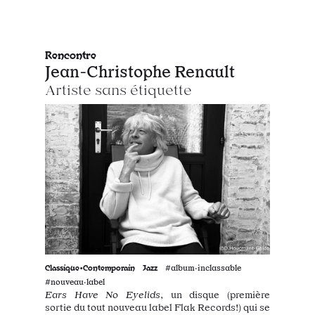
Rencontre
Jean-Christophe Renault
Artiste sans étiquette
Classique•Contemporain
Jazz
#album·inclassable
#nouveau·label
Ears Have No Eyelids
, un disque (première
sortie du tout nouveau label Flak Records!) qui se