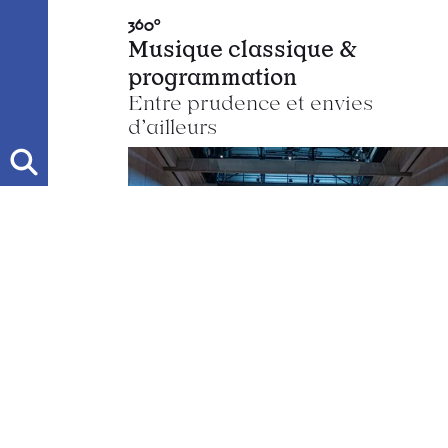
360°
Musique classique &
programmation
Entre prudence et envies
d’ailleurs
Classique•Contemporain