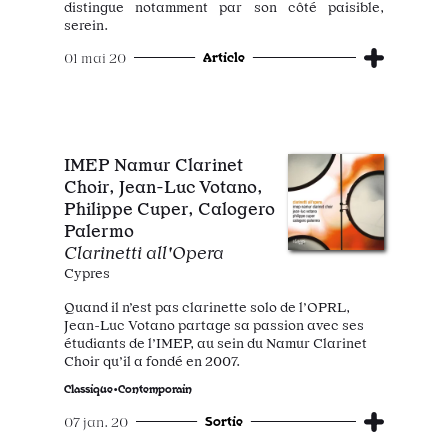
distingue notamment par son côté paisible,
serein.
Article
01 mai 20
IMEP Namur Clarinet
Choir, Jean-Luc Votano,
Philippe Cuper, Calogero
Palermo
Clarinetti all'Opera
Cypres
Quand il n’est pas clarinette solo de l’OPRL,
Jean-Luc Votano partage sa passion avec ses
étudiants de l’IMEP, au sein du Namur Clarinet
Choir qu’il a fondé en 2007.
Classique•Contemporain
Sortie
07 jan. 20