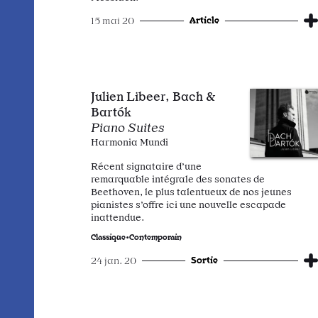
Article
15 mai 20
Julien Libeer, Bach &
Bartók
Piano Suites
Harmonia Mundi
Récent signataire d’une
remarquable intégrale des sonates de
Beethoven, le plus talentueux de nos jeunes
pianistes s’offre ici une nouvelle escapade
inattendue.
Classique•Contemporain
Sortie
24 jan. 20