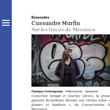
Rencontre
Cassandre Marfin
Sur les traces de Messiaen
Classique•Contemporain
#découverte #pianiste
Caractère trempé et toucher aérien, la jeune
pianiste Bruxelloise déroule son clavier entre «
plumes et lumières », du Conservatoire à
Messiaen.