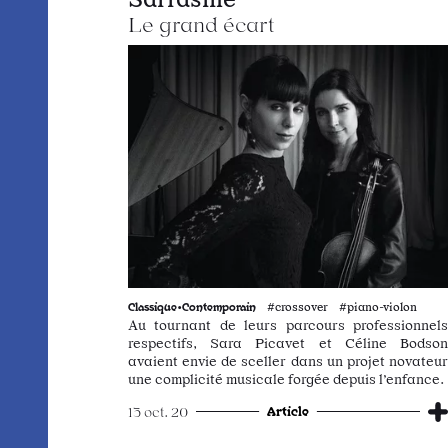
Le grand écart
Classique•Contemporain
#crossover #piano-violon
Au tournant de leurs parcours professionnels
respectifs, Sara Picavet et Céline Bodson
avaient envie de sceller dans un projet novateur
une complicité musicale forgée depuis l’enfance.
Article
13 oct. 20