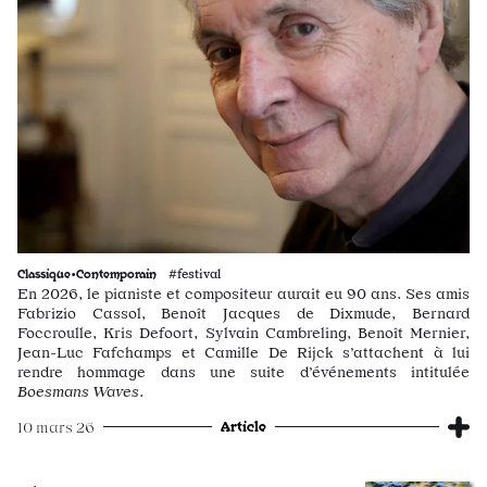
Classique•Contemporain
#festival
En 2026, le pianiste et compositeur aurait eu 90 ans. Ses amis
Fabrizio Cassol, Benoît Jacques de Dixmude, Bernard
Foccroulle, Kris Defoort, Sylvain Cambreling, Benoît Mernier,
Jean-Luc Fafchamps et Camille De Rijck s’attachent à lui
rendre hommage dans une suite d’événements intitulée
Boesmans Waves
.
Article
10 mars 26