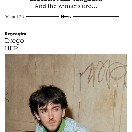
And the winners are...
News
26 mai 26
Rencontre
Diego
HEP!