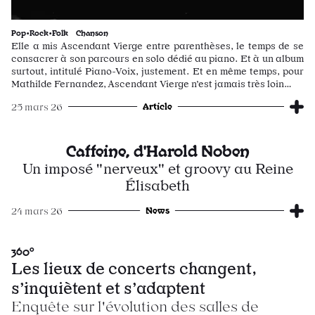
Pop•Rock•Folk
Chanson
Elle a mis Ascendant Vierge entre parenthèses, le temps de se
consacrer à son parcours en solo dédié au piano. Et à un album
surtout, intitulé Piano-Voix, justement. Et en même temps, pour
Mathilde Fernandez, Ascendant Vierge n’est jamais très loin…
Article
25 mars 26
Caffeine, d'Harold Noben
Un imposé "nerveux" et groovy au Reine
Élisabeth
News
24 mars 26
360°
Les lieux de concerts changent,
s’inquiètent et s’adaptent
Enquête sur l'évolution des salles de