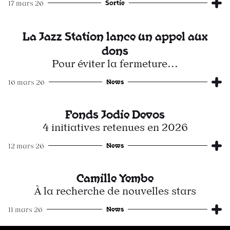
Sortie
17 mars 26
La Jazz Station lance un appel aux
dons
Pour éviter la fermeture...
News
16 mars 26
Fonds Jodie Devos
4 initiatives retenues en 2026
News
12 mars 26
Camille Yembe
À la recherche de nouvelles stars
News
11 mars 26