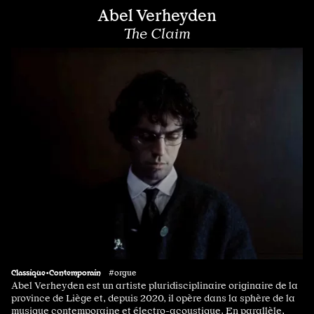
Abel Verheyden
The Claim
Classique•Contemporain
#orgue
Abel Verheyden est un artiste pluridisciplinaire originaire de la
province de Liège et, depuis 2020, il opère dans la sphère de la
musique contemporaine et électro-acoustique. En parallèle,