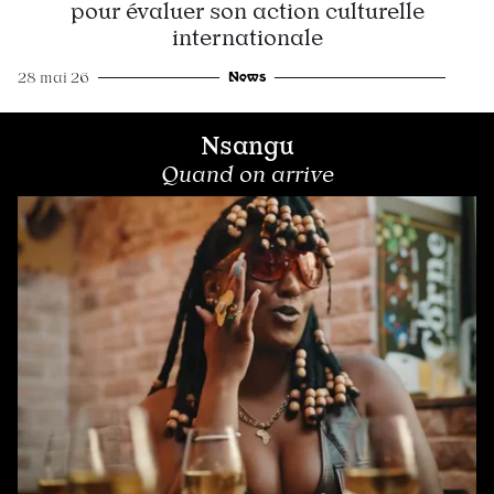
pour évaluer son action culturelle
internationale
News
28 mai 26
Nsangu
Quand on arrive