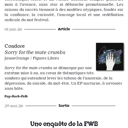
mois à l’avance, sans star ni débauche promotionnelle. Les
raisons du succès tiennent à des modèles atypiques, fondés sur
la confiance, la curiosité, l’ancrage local et une redéfinition
radicale du mot festival.
Article
01 juin 26
Condore
Sorry for the mute crumbs
JauneOrange / Figures Libres
Sorry for the mute crumbs
se démarque par une
extrême mise à nu, au creux de thématiques très
sombres qui entendent lever les tabous de l’anorexie, de la
dépression, du suicide, du mal-être. Un EP nocturne, à savourer
sans hâte.
Pop•Rock•Folk
Sortie
29 mai 26
Une enquête de la FWB