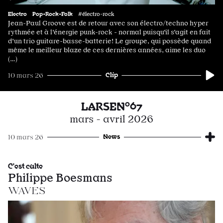
Electro
Pop•Rock•Folk
#électro-rock
Jean-Paul Groove est de retour avec son électro/techno hyper
rythmée et à l'énergie punk-rock - normal puisqu'il s'agit en fait
d'un trio guitare-basse-batterie! Le groupe, qui possède quand
même le meilleur blaze de ces dernières années, aime les duo
(…)
Clip
10 mars 26
LARSEN°67
mars - avril 2026
News
10 mars 26
C'est culte
Philippe Boesmans
WAVES