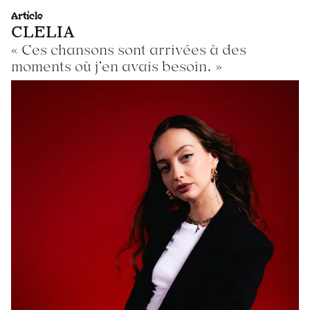
Article
CLELIA
« Ces chansons sont arrivées à des
moments où j’en avais besoin. »