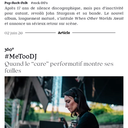
Pop•Rock•Folk
#rock·00's
Après 17 ans de silence discographique, mais pas d’inactivité
pour autant, revoilà John Stargasm et sa bande. Le nouvel
album, longuement maturé, s’intitule
When Other Worlds Await
et annonce un sérieux retour sur scène.
Article
02 juin 26
360°
#MeTooDJ
Quand le “care” performatif montre ses
failles