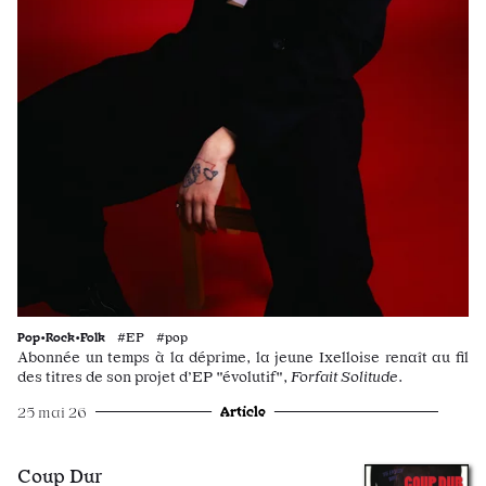
Pop•Rock•Folk
#EP #pop
Abonnée un temps à la déprime, la jeune Ixelloise renaît au fil
des titres de son projet d’EP "évolutif",
Forfait Solitude
.
Article
25 mai 26
Coup Dur