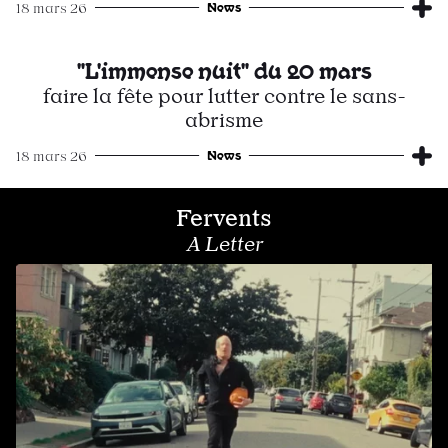
News
18 mars 26
"L'immense nuit" du 20 mars
faire la fête pour lutter contre le sans-
abrisme
News
18 mars 26
Fervents
A Letter