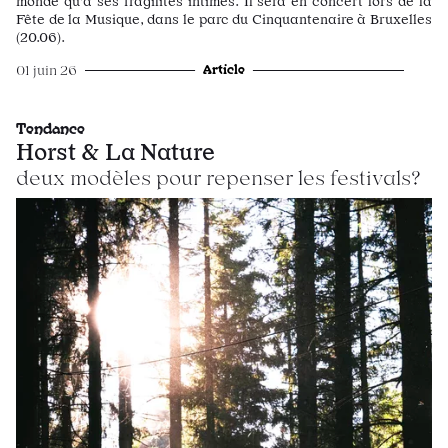
monde qu’à ses fragilités intimes. Il sera en concert lors de la
Fête de la Musique, dans le parc du Cinquantenaire à Bruxelles
(20.06).
Article
01 juin 26
Tendance
Horst & La Nature
deux modèles pour repenser les festivals?