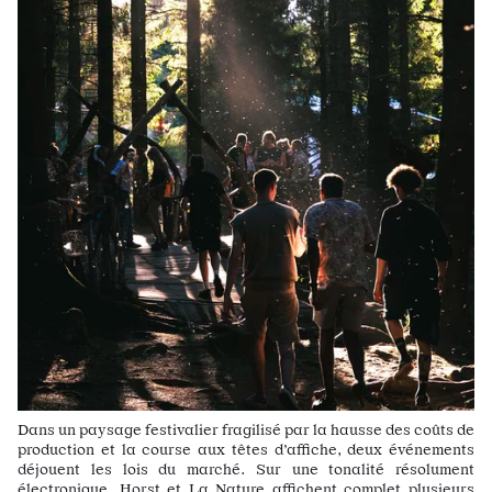
Dans un paysage festivalier fragilisé par la hausse des coûts de
production et la course aux têtes d’affiche, deux événements
déjouent les lois du marché. Sur une tonalité résolument
électronique, Horst et La Nature affichent complet plusieurs