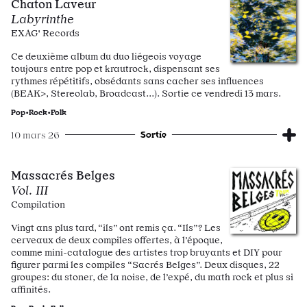
Chaton Laveur
Labyrinthe
EXAG' Records
Ce deuxième album du duo liégeois voyage
toujours entre pop et krautrock, dispensant ses
rythmes répétitifs, obsédants sans cacher ses influences
(BEAK>, Stereolab, Broadcast...). Sortie ce vendredi 13 mars.
Pop•Rock•Folk
Sortie
10 mars 26
Massacrés Belges
Vol. III
Compilation
Vingt ans plus tard, “ils” ont remis ça. “Ils”? Les
cerveaux de deux compiles offertes, à l’époque,
comme mini-catalogue des artistes trop bruyants et DIY pour
figurer parmi les compiles “Sacrés Belges”. Deux disques, 22
groupes: du stoner, de la noise, de l’expé, du math rock et plus si
affinités.