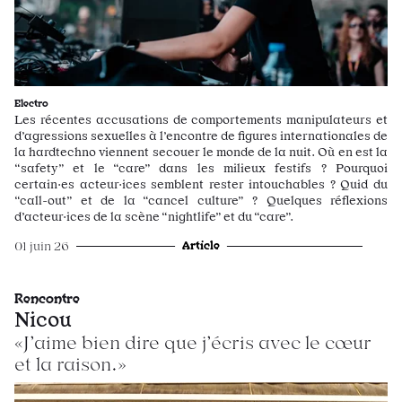
Electro
Les récentes accusations de comportements manipulateurs et
d’agressions sexuelles à l’encontre de figures internationales de
la hardtechno viennent secouer le monde de la nuit. Où en est la
“safety” et le “care” dans les milieux festifs ? Pourquoi
certain·es acteur·ices semblent rester intouchables ? Quid du
“call-out” et de la “cancel culture” ? Quelques réflexions
d’acteur·ices de la scène “nightlife” et du “care”.
Article
01 juin 26
Rencontre
Nicou
«J’aime bien dire que j’écris avec le cœur
et la raison.»