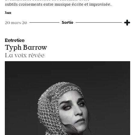
subtils croisements entre musique écrite et improvisée.
Jazz
Sortie
20 mars 26
Entretien
Typh Barrow
La voix rêvée