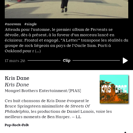
#nouveau #single
Attendu pour l'automne, le premier album de Fervents se
dévoile, dès à présent, à la faveur d'un morceau lancé en
éclaireur. Frontal et engagé, "A Letter" transpose les réalités du
groupe de rock liégeois au pays de l'Oncle Sam. Parti à
Oakland pour r (…)
Clip
17 mars 26
Kris Dane
Kris Dane
Mongrel Brothers Entertainment/[PIAS]
Ces huit chansons de Kris Dane évoquent le
Bruce Springsteen minimaliste de
Streets Of
Philadelphia
, les productions de Daniel Lanois, voire les
meilleurs moments de Ben Harper. — LL
Pop•Rock•Folk