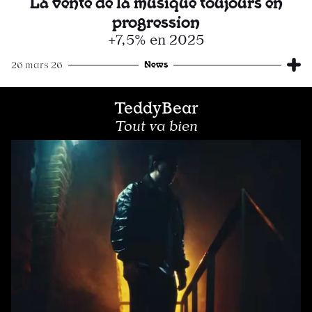
La vente de la musique toujours en
progression
+7,5% en 2025
News
26 mars 26
TeddyBear
Tout va bien