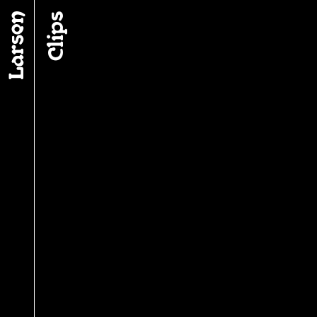
Fil d’ariane
Clips