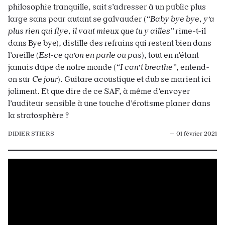
philosophie tranquille, sait s’adresser à un public plus
large sans pour autant se galvauder (
“Baby bye bye, y’a
plus rien qui flye, il vaut mieux que tu y ailles”
rime-t-il
dans Bye bye), distille des refrains qui restent bien dans
l’oreille (
Est-ce qu’on en parle ou pas
), tout en n’étant
jamais dupe de notre monde (
“I can’t breathe”
, entend-
on sur
Ce jour
). Guitare acoustique et dub se marient ici
joliment. Et que dire de ce SAF, à même d’envoyer
l’auditeur sensible à une touche d’érotisme planer dans
la stratosphère ?
DIDIER STIERS
— 01 février 2021