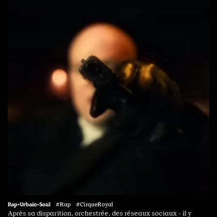
Rap•Urbain•Soul
#Rap #CirqueRoyal
Après sa disparition, orchestrée, des réseaux sociaux - il y