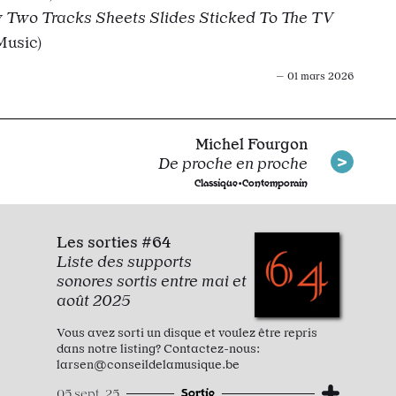
 Two Tracks Sheets Slides Sticked To The TV
Music)
— 01 mars 2026
Michel Fourgon
De proche en proche
Classique•Contemporain
Les sorties #64
Liste des supports
sonores sortis entre mai et
août 2025
Vous avez sorti un disque et voulez être repris
dans notre listing? Contactez-nous:
larsen@conseildelamusique.be
Sortie
05 sept. 25