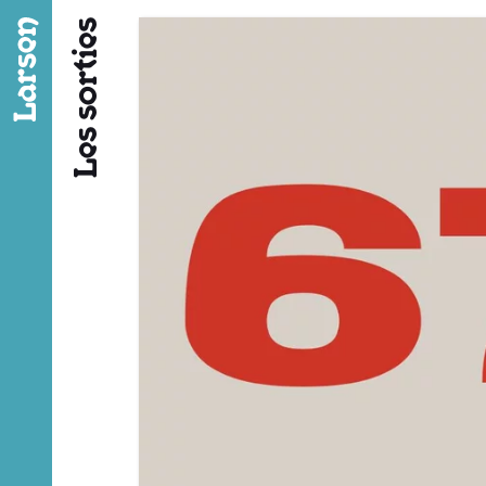
Fil d’ariane
Les sorties