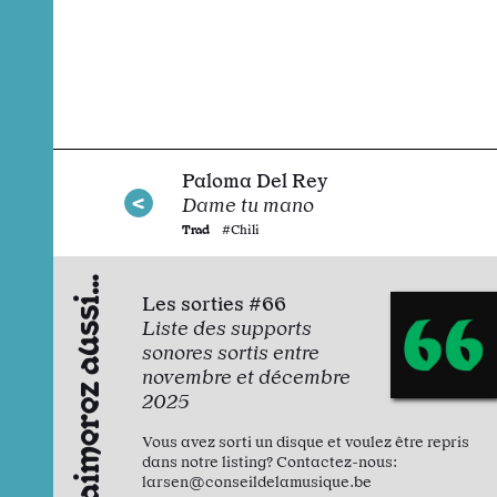
Paloma Del Rey
Dame tu mano
Trad
#Chili
Vous aimerez aussi…
Les sorties #66
Liste des supports
sonores sortis entre
novembre et décembre
2025
Vous avez sorti un disque et voulez être repris
dans notre listing? Contactez-nous:
larsen@conseildelamusique.be