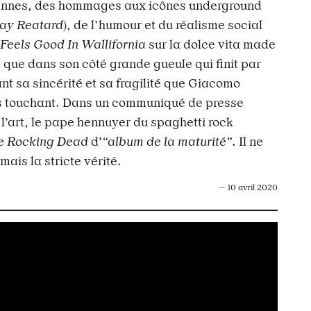
ennes, des hommages aux icônes underground
Jay Reatard
), de l’humour et du réalisme social
eels Good In Wallifornia
sur la dolce vita made
s que dans son côté grande gueule qui finit par
ant sa sincérité et sa fragilité que Giacomo
us touchant. Dans un communiqué de presse
 l’art, le pape hennuyer du spaghetti rock
he Rocking Dead
d’
“album de la maturité”
. Il ne
mais la stricte vérité.
— 10 avril 2020