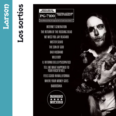
Fil d’ariane
Les sorties