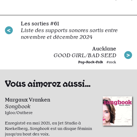
Les sorties #61
Liste des supports sonores sortis entre
novembre et décembre 2024
Aucklane
GOOD GIRL/BAD SEED
Pop•Rock•Folk
#rock
Vous aimerez aussi…
Margaux Vranken
Songbook
Igloo/Outhere
Enregistré en mai 2021, au Jet Studio à
Koekelberg,
Songbook
est un disque féminin
jusqu’au bout des voix.