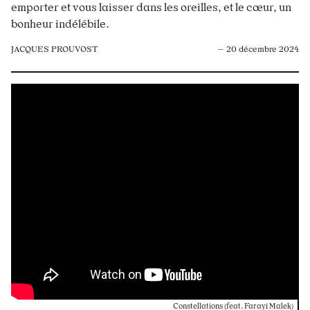
emporter et vous laisser dans les oreilles, et le cœur, un
bonheur indélébile.
JACQUES PROUVOST
— 20 décembre 2024
Constellations (feat. Farayi Malek)