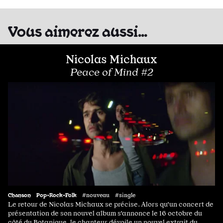
Vous aimerez aussi…
Nicolas Michaux
Peace of Mind #2
Chanson
Pop•Rock•Folk
#nouveau #single
Le retour de Nicolas Michaux se précise. Alors qu'un concert de
présentation de son nouvel album s'annonce le 16 octobre du
côté du Botanique, le chanteur dévoile un nouvel extrait du