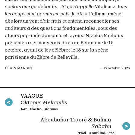
voulais que ça déborde. Si ça s’appelle
Vitalisme
, tous
les coups sont permis me suis-je dit. »
L’album amène
dès lors un vent d’air frais et entend reconnecter ses
auditeurs à des questions fondamentales, sous des
atours pop-indé dansants et joyeux. Nicolas Michaux
présentera ses nouveaux titres au Botanique le 16
octobre, avant de les célébrer le 18 sur la scène
parisienne du Zèbre de Belleville.
LISON MARSIN
— 15 octobre 2024
VAAGUE
Oktopus Mekaniks
Jazz
Electro
#drums
Aboubakar Traoré & Balima
Sababu
Trad
#Burkina·Faso