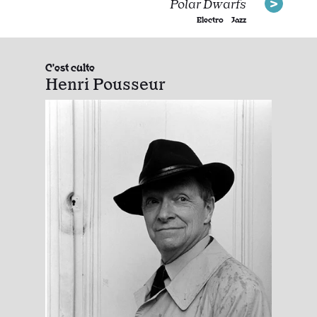
Polar Dwarfs
Electro
Jazz
C'est culte
Henri Pousseur