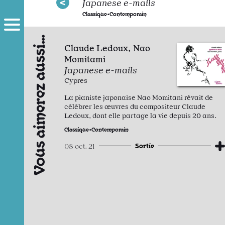
Japanese e-mails
Classique•Contemporain
Vous aimerez aussi…
Claude Ledoux, Nao
Momitami
Japanese e-mails
Cypres
La pianiste japonaise Nao Momitani rêvait de
célébrer les œuvres du compositeur Claude
Ledoux, dont elle partage la vie depuis 20 ans.
Classique•Contemporain
Sortie
08 oct. 21