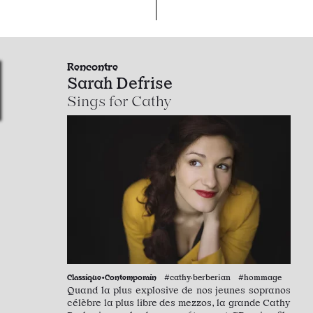
Rencontre
Sarah Defrise
​​​​​​​Sings for Cathy
Classique•Contemporain
#cathy·berberian #hommage
Quand la plus explosive de nos jeunes sopranos
célèbre la plus libre des mezzos, la grande Cathy