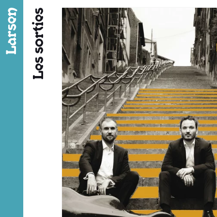
Fil d’ariane
Les sorties