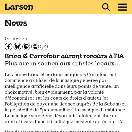
Recevoir Larsen
News
07 nov. 25
Partagez sur Facebook
Partager sur Bluesky
Partager sur Mastodon
Partagez par e-mail
Copiez l’url
Brico & Carrefour auront recours à l'IA
Plus aucun soutien aux artistes locaux...
La chaîne Brico et certains magasins Carrefour ont
commencé à utiliser de la musique générée par
intelligence artificielle dans leurs points de vente, un
choix motivé, bien évidemment, par la volonté
d'économiser sur les coûts de droits d'auteur (et
l'obligation de payer une licence auprès de la Sabam) et
la possibilité de "personnaliser" la musique d'ambiance.
La musique sera donc désormais totalement libre de
droit et issue d'une bibliothèque musicale gérée par IA.