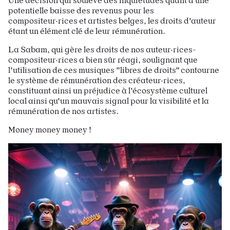
Une décision qui soulève des inquiétudes quant à une
potentielle baisse des revenus pour les
compositeur·rices et artistes belges, les droits d'auteur
étant un élément clé de leur rémunération.
La Sabam, qui gère les droits de nos auteur·rices-
compositeur·rices a bien sûr réagi, soulignant que
l'utilisation de ces musiques "libres de droits" contourne
le système de rémunération des créateur·rices,
constituant ainsi un préjudice à l'écosystème culturel
local ainsi qu'un mauvais signal pour la visibilité et la
rémunération de nos artistes.
Money money money !