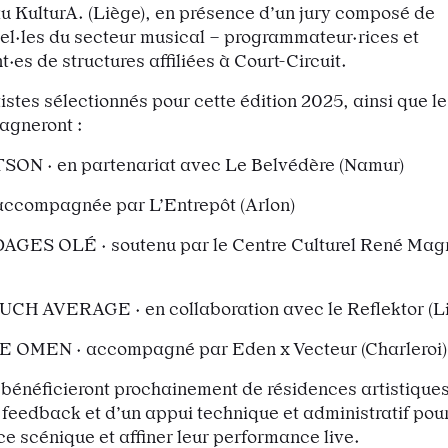
u KulturA. (Liège), en présence d’un jury composé de
el·les du secteur musical – programmateur·rices et
·es de structures affiliées à Court-Circuit.
tistes sélectionnés pour cette édition 2025, ainsi que le
agneront :
ON · en partenariat avec Le Belvédère (Namur)
ccompagnée par L’Entrepôt (Arlon)
ES OLÉ · soutenu par le Centre Culturel René Magr
H AVERAGE · en collaboration avec le Reflektor (L
E OMEN · accompagné par Eden x Vecteur (Charleroi)
 bénéficieront prochainement de résidences artistiques
feedback et d’un appui technique et administratif pour
ce scénique et affiner leur performance live.