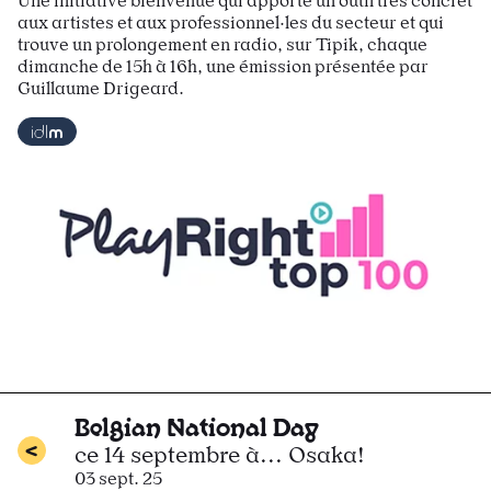
Une initiative bienvenue qui apporte un outil très concret
aux artistes et aux professionnel·les du secteur et qui
trouve un prolongement en radio, sur Tipik, chaque
dimanche de 15h à 16h, une émission présentée par
Guillaume Drigeard.
Belgian National Day
ce 14 septembre à... Osaka!
03 sept. 25