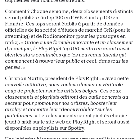
augmenter leur nombre de streams.
Comment ? Chaque semaine, deux classements distincts
seront publiés : un top 100 en FWB et un top 100 en
Flandre. Ces tops seront établis à partir de données
officielles de la société d’études de marché GfK (pour le
streaming) et de Radiomonitor (pour les passages en
radio).
« Grâce à une formule innovante et un classement
dynamique, le PlayRight top 100 mettra en avant aussi
bien les stars confirmées que les
nouveaux talents qui
commencent à trouver leur public et ceci, dans tous les
genres. »
Christian Martin, président de PlayRight :
« Avec cette
nouvelle initiative, nous voulons donner un véritable
coup de projecteur sur les artistes belges. Ces deux
classements et playlists offriront des outils concrets au
secteur pour promouvoir nos artistes, booster leur
airplay et accroître leur "découvrabilité" sur les
plateformes. »
Les classements seront publiés chaque
jeudi à midi sur le site web de PlayRight et seront aussi
disponibles en
playlists sur Spotify
.