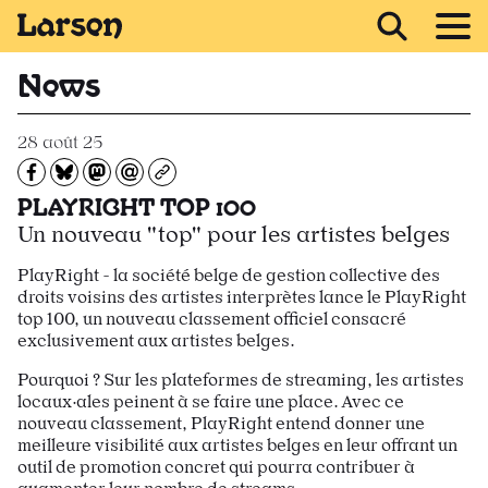
Recevoir Larsen
News
28 août 25
Partagez sur Facebook
Partager sur Bluesky
Partager sur Mastodon
Partagez par e-mail
Copiez l’url
PLAYRIGHT TOP 100
Un nouveau "top" pour les artistes belges
PlayRight - la société belge de gestion collective des
droits voisins des artistes interprètes lance le PlayRight
top 100, un nouveau classement officiel consacré
exclusivement aux artistes belges.
Pourquoi ? Sur les plateformes de streaming, les artistes
locaux·ales peinent à se faire une place. Avec ce
nouveau classement, PlayRight entend donner une
meilleure visibilité aux artistes belges en leur offrant un
outil de promotion concret qui pourra contribuer à