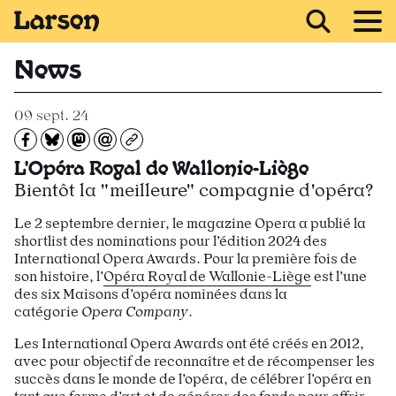
Recevoir Larsen
News
09 sept. 24
Partagez sur Facebook
Partager sur Bluesky
Partager sur Mastodon
Partagez par e-mail
Copiez l’url
L'Opéra Royal de Wallonie-Liège
Bientôt la "meilleure" compagnie d'opéra?
Le 2 septembre dernier, le magazine Opera a publié la
shortlist des nominations pour l’édition 2024 des
International Opera Awards. Pour la première fois de
son histoire, l’
Opéra Royal de Wallonie-Liège
est l’une
des six Maisons d’opéra nominées dans la
catégorie
Opera Company
.
Les International Opera Awards ont été créés en 2012,
avec pour objectif de reconnaître et de récompenser les
succès dans le monde de l’opéra, de célébrer l’opéra en