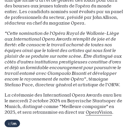
tant que forme d’art et de générer des fonds pour offrir
des bourses aux jeunes talents de l’opéra du monde
entier. Les candidats nominés sont évalués par un panel
de professionnels du secteur, présidé par John Allison,
rédacteur en chef du magazine Opera.
"Cette nomination de l’Opéra Royal de Wallonie-Liège
aux International Opera Awards m’emplit de joie et de
fierté: elle consacre le travail acharné de toutes nos
équipes ainsi que le talent des artistes qui nous font le
plaisir de se produire sur notre scène. Être distingué aux
côtés d’autres institutions prestigieuses constitue d’ores
et déjà un formidable encouragement pour poursuivre le
travail entamé avec Giampaolo Bisanti et développer
encore le rayonnement de notre Opéra
", témoigne
Stefano Pace, directeur général et artistique de l'ORW.
La cérémonie des International Opera Awards aura lieu
le mercredi 2 octobre 2024 au Bayerische Staatsoper de
Munich, distingué comme "Meilleure compagnie" en
2023, et sera retransmise en direct sur
OperaVision
.