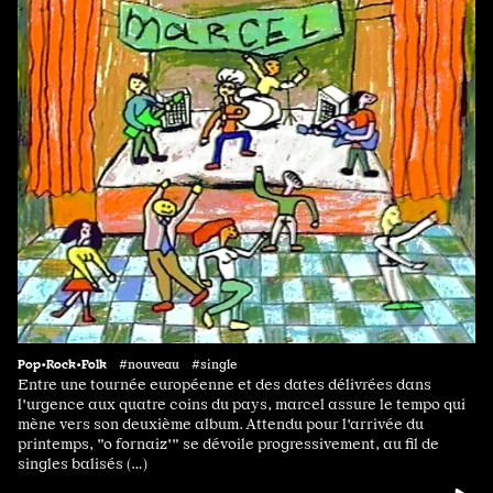
Pop•Rock•Folk
#nouveau #single
Entre une tournée européenne et des dates délivrées dans
l'urgence aux quatre coins du pays, marcel assure le tempo qui
mène vers son deuxième album. Attendu pour l'arrivée du
printemps, "o fornaiz'" se dévoile progressivement, au fil de
singles balisés (…)