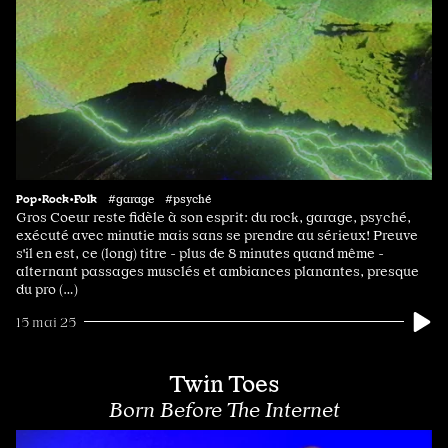
Pop•Rock•Folk
#garage #psyché
Gros Coeur reste fidèle à son esprit: du rock, garage, psyché,
exécuté avec minutie mais sans se prendre au sérieux! Preuve
s'il en est, ce (long) titre - plus de 8 minutes quand même -
alternant passages musclés et ambiances planantes, presque
du pro (…)
15 mai 25
Twin Toes
Born Before The Internet