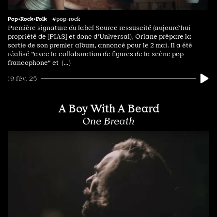
Pop•Rock•Folk
#pop-rock
Première signature du label Source ressuscité (aujourd'hui
propriété de [PIAS] et donc d'Universal), Orlane prépare la
sortie de son premier album, annoncé pour le 2 mai. Il a été
réalisé "avec la collaboration de figures de la scène pop
francophone" et (…)
19 fév. 25
A Boy With A Beard
One Breath