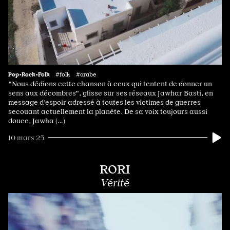
Pop•Rock•Folk
#folk #arabe
"Nous dédions cette chanson à ceux qui tentent de donner un
sens aux décombres", glisse sur ses réseaux Jawhar Basti, en
message d'espoir adressé à toutes les victimes de guerres
secouant actuellement la planète. De sa voix toujours aussi
douce, Jawha (…)
10 mars 25
RORI
Vérité