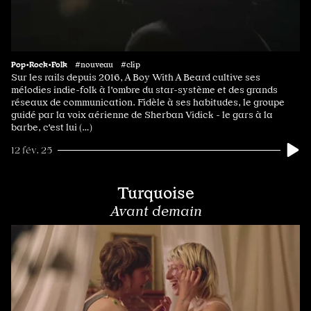
Pop•Rock•Folk
#nouveau #clip
Sur les rails depuis 2016, A Boy With A Beard cultive ses
mélodies indie-folk à l'ombre du star-système et des grands
réseaux de communication. Fidèle à ses habitudes, le groupe
guidé par la voix aérienne de Sherban Vidick - le gars à la
barbe, c'est lui (…)
12 fév. 25
Turquoise
Avant demain