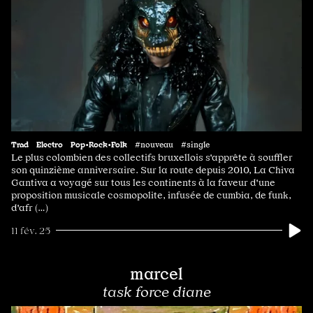
Trad
Electro
Pop•Rock•Folk
#nouveau #single
Le plus colombien des collectifs bruxellois s'apprête à souffler
son quinzième anniversaire. Sur la route depuis 2010, La Chiva
Gantiva a voyagé sur tous les continents à la faveur d'une
proposition musicale cosmopolite, infusée de cumbia, de funk,
d'afr (…)
11 fév. 25
marcel
task force diane