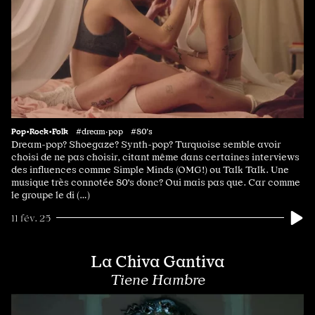
Pop•Rock•Folk
#dream·pop #80's
Dream-pop? Shoegaze? Synth-pop? Turquoise semble avoir
choisi de ne pas choisir, citant même dans certaines interviews
des influences comme Simple Minds (OMG!) ou Talk Talk. Une
musique très connotée 80's donc? Oui mais pas que. Car comme
le groupe le di (…)
11 fév. 25
La Chiva Gantiva
Tiene Hambre