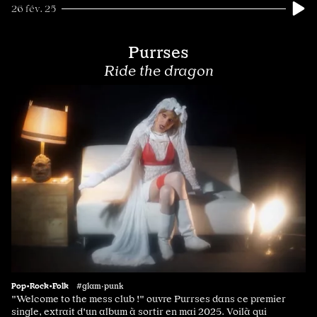
26 fév. 25
Purrses
Ride the dragon
Pop•Rock•Folk
#glam·punk
"Welcome to the mess club !" ouvre Purrses dans ce premier
single, extrait d'un album à sortir en mai 2025. Voilà qui