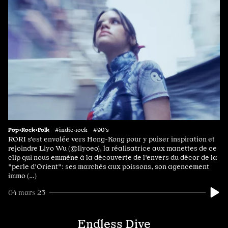
Pop•Rock•Folk
#indie·rock #90's
RORI s'est envolée vers Hong-Kong pour y puiser inspiration et
rejoindre Liyo Wu (@liyoeo), la réalisatrice aux manettes de ce
clip qui nous emmène à la découverte de l'envers du décor de la
"perle d'Orient": ses marchés aux poissons, son agencement
immo (…)
04 mars 25
Endless Dive