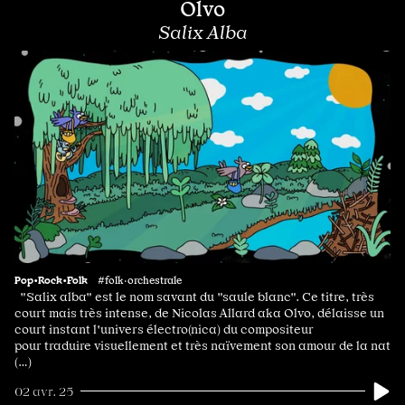
Olvo
Salix Alba
Pop•Rock•Folk
#folk·orchestrale
"Salix alba" est le nom savant du "saule blanc". Ce titre, très
court mais très intense, de Nicolas Allard aka Olvo, délaisse un
court instant l'univers électro(nica) du compositeur
pour traduire visuellement et très naïvement son amour de la nat
(…)
02 avr. 25