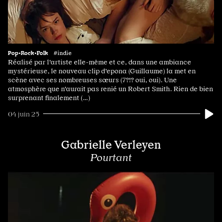
Pop•Rock•Folk
#indie
Réalisé par l'artiste elle-même et ce, dans une ambiance
mystérieuse, le nouveau clip d'epona (Guillaume) la met en
scène avec ses nombreuses sœurs (7?!? oui, oui). Une
atmosphère que n'aurait pas renié un Robert Smith. Rien de bien
surprenant finalement (…)
04 juin 25
Gabrielle Verleyen
Pourtant