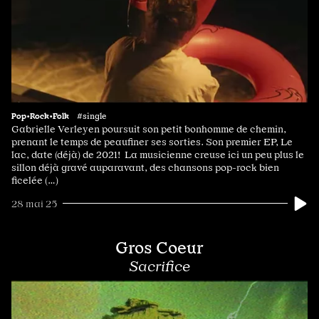
Pop•Rock•Folk
#single
Gabrielle Verleyen poursuit son petit bonhomme de chemin,
prenant le temps de peaufiner ses sorties. Son premier EP, Le
lac, date (déjà) de 2021! La musicienne creuse ici un peu plus le
sillon déjà gravé auparavant, des chansons pop-rock bien
ficelée (…)
28 mai 25
Gros Coeur
Sacrifice