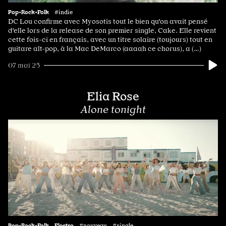
Pop•Rock•Folk
#indie
DC Lou confirme avec Myosotis tout le bien qu'on avait pensé
d'elle lors de la release de son premier single, Cake. Elle revient
cette fois-ci en français, avec un titre solaire (toujours) tout en
guitare alt-pop, à la Mac DeMarco (aaaah ce chorus), a (…)
07 mai 25
Elia Rose
Alone tonight
Pop•Rock•Folk
Electro
#nouveau #single