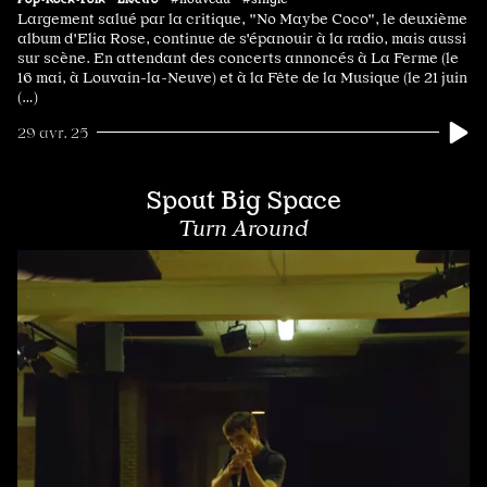
Largement salué par la critique, "No Maybe Coco", le deuxième
album d'Elia Rose, continue de s'épanouir à la radio, mais aussi
sur scène. En attendant des concerts annoncés à La Ferme (le
16 mai, à Louvain-la-Neuve) et à la Fête de la Musique (le 21 juin
(…)
29 avr. 25
Spout Big Space
Turn Around