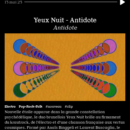
13 mai 25
Yeux Nuit - Antidote
Antidote
Electro
Pop•Rock•Folk
#nouveau #clip
Nouvelle étoile apparue dans la grande constellation
psychédélique, le duo bruxellois Yeux Nuit brille au firmament
du krautrock, de l'électro et d'une chanson française aux vertus
cosmiques. Formé par Anaïs Binggeli et Laurent Buscaglia, le