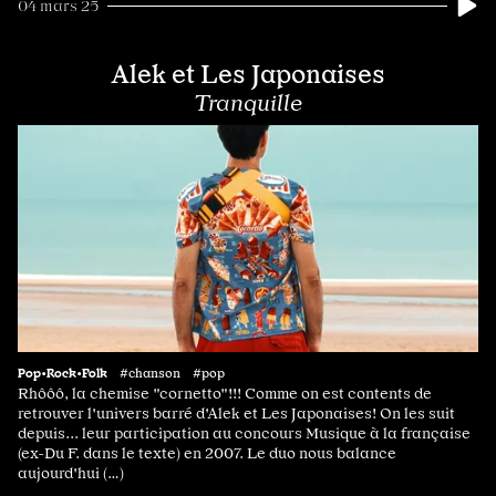
04 mars 25
Alek et Les Japonaises
Tranquille
Pop•Rock•Folk
#chanson #pop
Rhôôô, la chemise "cornetto"!!! Comme on est contents de
retrouver l'univers barré d'Alek et Les Japonaises! On les suit
depuis... leur participation au concours Musique à la française
(ex-Du F. dans le texte) en 2007. Le duo nous balance
aujourd'hui (…)