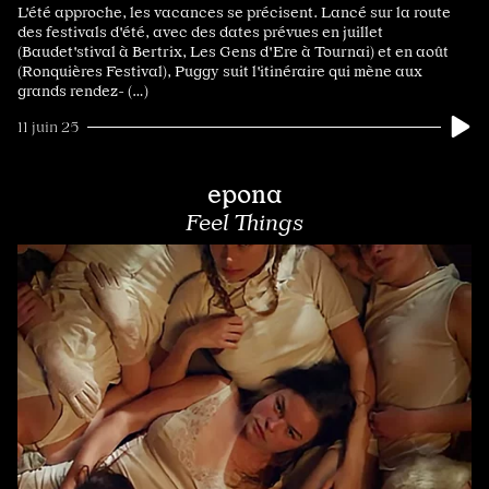
L'été approche, les vacances se précisent. Lancé sur la route
des festivals d'été, avec des dates prévues en juillet
(Baudet'stival à Bertrix, Les Gens d'Ere à Tournai) et en août
(Ronquières Festival), Puggy suit l'itinéraire qui mène aux
grands rendez- (…)
11 juin 25
epona
Feel Things