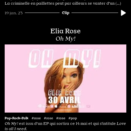
La criminelle en paillettes peut par ailleurs se vanter d'un (…)
Clip
19 jan. 23
Elia Rose
Oh My!
Pop•Rock•Folk
#rose #rose #rose #pop
Oh My!
est issu d'un EP qui sortira ce 14 mai et qui s'intitule
Love
is all I need.