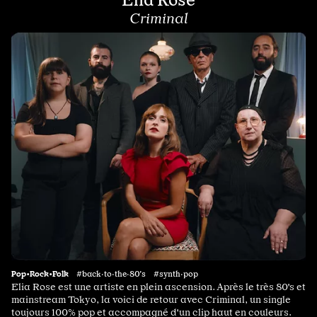
Criminal
Pop•Rock•Folk
#back·to·the·80's #synth·pop
Elia Rose est une artiste en plein ascension. Après le très 80's et
mainstream Tokyo, la voici de retour avec Criminal, un single
toujours 100% pop et accompagné d'un clip haut en couleurs.