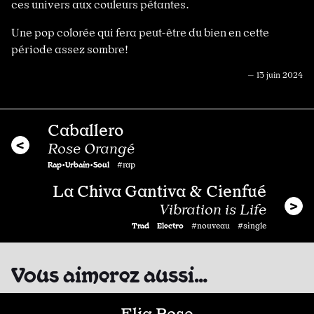
ces univers aux couleurs pétantes.
Une pop colorée qui fera peut-être du bien en cette
période assez sombre!
— 13 juin 2024
Caballero
Rose Orangé
Rap•Urbain•Soul
#rap
La Chiva Gantiva & Cienfué
Vibration is Life
Trad
Electro
#nouveau #single
Vous aimerez aussi…
Elia Rose