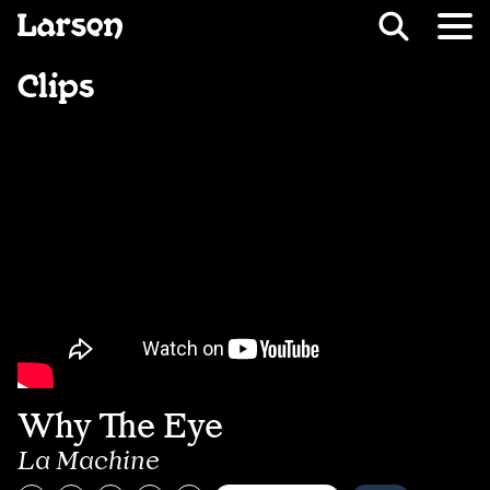
Recevoir Larsen
Fil d’ariane
Clips
Why The Eye
La Machine