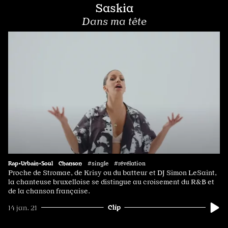
Saskia
Dans ma tête
Rap•Urbain•Soul
Chanson
#single #révélation
Proche de Stromae, de Krisy ou du batteur et DJ Simon LeSaint,
la chanteuse bruxelloise se distingue au croisement du R&B et
de la chanson française.
Clip
14 jan. 21