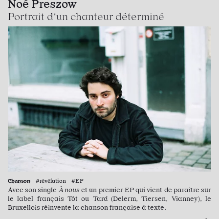
Noé Preszow
Portrait d'un chanteur déterminé
Chanson
#révélation #EP
Avec son single
À nous
et un premier EP qui vient de paraître sur
le label français Tôt ou Tard (Delerm, Tiersen, Vianney), le
Bruxellois réinvente la chanson française à texte.