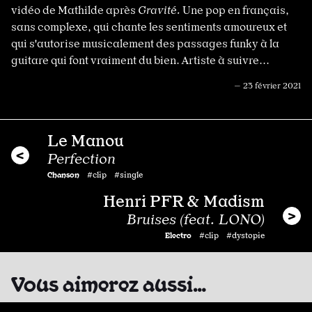
vidéo de Mathilde après
Gravité.
Une pop en français,
sans complexe, qui chante les sentiments amoureux et
qui s'autorise musicalement des passages funky à la
guitare qui font vraiment du bien. Artiste à suivre...
— 23 février 2021
Le Manou
Perfection
Chanson
#clip #single
Henri PFR & Madism
Bruises (feat. LONO)
Electro
#clip #dystopie
Vous aimerez aussi…