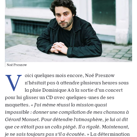
Noé Preszow
V
oici quelques mois encore, Noé Preszow
n’hésitait pas à attendre plusieurs heures sous
la pluie Dominique A à la sortie d’un concert
pour lui glisser un CD avec quelques-unes de ses
maquettes.
« J’ai même réussi la mission quasi
impossible : donner une compilation de mes chansons à
Gérard Manset. Pour détendre l’atmosphère, je lui ai dit
que ce n’était pas un colis piégé. Il a rigolé. Maintenant,
je ne sais toujours pas s’il a écoutée.
» La détermination