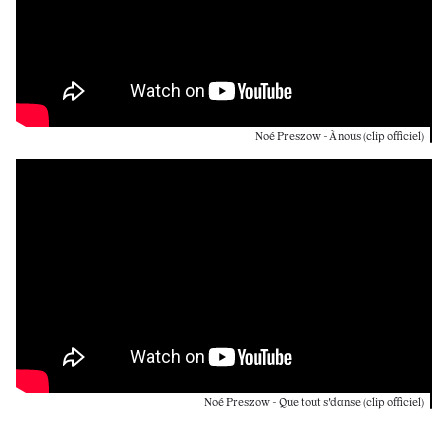
Noé Preszow - À nous (clip officiel)
Noé Preszow - Que tout s'danse (clip officiel)