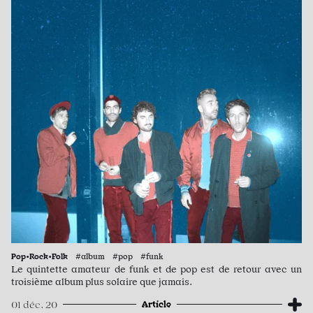
Pop•Rock•Folk
#album #pop #funk
Le quintette amateur de funk et de pop est de retour avec un
troisième album plus solaire que jamais.
Article
01 déc. 20