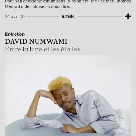
Pour son deuxième album sous la bannière The Feather, Thomas
Médard a des choses à nous dire.
Article
24 avr. 20
Entretien
DAVID NUMWAMI
Entre la lune et les étoiles