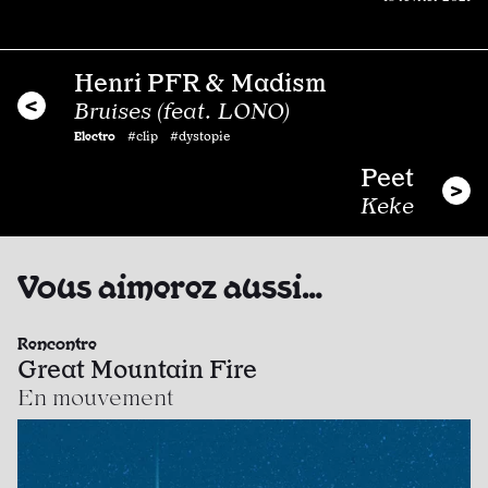
Henri PFR & Madism
Bruises (feat. LONO)
Electro
#clip #dystopie
Peet
Keke
Vous aimerez aussi…
Rencontre
Great Mountain Fire
En mouvement