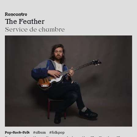
Rencontre
The Feather
Service de chambre
Pop•Rock•Folk
#album #folkpop