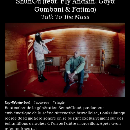
ShunGu (feat. Fly Anakin, Goya
Gumbani & Fatima)
Talk To The Mass
Rap•Urbain•Soul
#nouveau #single
Beatmaker de la génération SoundCloud, producteur
emblématique de la scène alternative bruxelloise, Louis Shungu
recrée de la matière sonore en se basant exclusivement sur des
échantillons arrachés à l’un ou l’autre microsillon. Après avoir
refourgué ses (…)