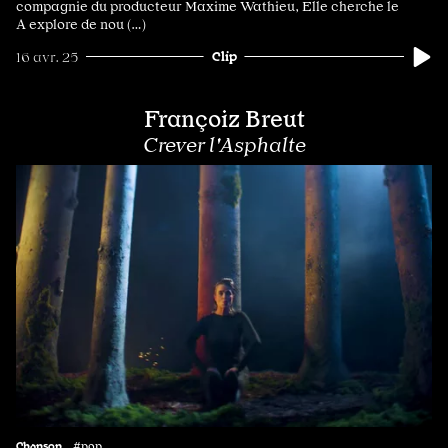
compagnie du producteur Maxime Wathieu, Elle cherche le
A explore de nou (…)
Clip
16 avr. 25
Françoiz Breut
Crever l'Asphalte
Chanson
#pop