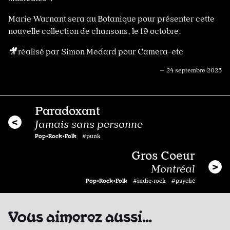
Marie Warnant sera au Botanique pour présenter cette
nouvelle collection de chansons, le 19 octobre.
🎥
réalisé par Simon Medard pour Camera-etc
— 24 septembre 2025
Paradoxant
Jamais sans personne
Pop•Rock•Folk
#punk
Gros Coeur
Montréal
Pop•Rock•Folk
#indie·rock #psyché
Vous aimerez aussi…