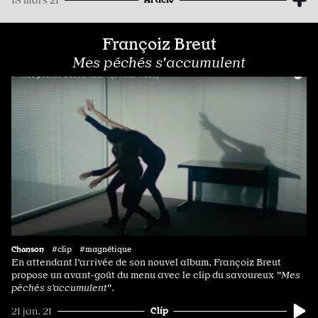
18 mars 21
Françoiz Breut
Mes péchés s'accumulent
Chanson
#clip #magnétique
En attendant l'arrivée de son nouvel album, Françoiz Breut
propose un avant-goût du menu avec le clip du savoureux
"Mes
péchés s’accumulent"
.
Clip
21 jan. 21