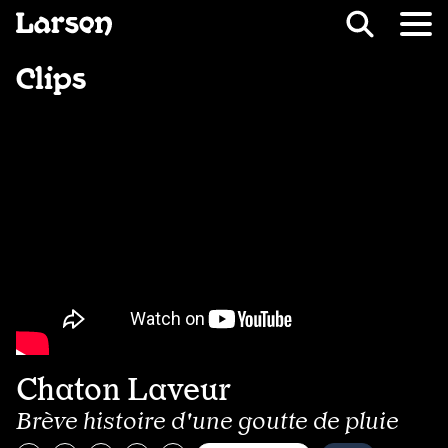
Recevoir Larsen
Fil d’ariane
Clips
Chaton Laveur
Brève histoire d'une goutte de pluie