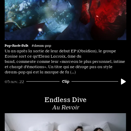
Pop•Rock•Folk
#dream·pop
Un an après la sortie de leur debut EP (Obsidian), le groupe
Eosine sort ce qu'Elena Lacroix, âme du
band, commente comme leur «morceau le plus personnel, intime
et chargé d'émotions». Un titre qui ne déroge pas au style
dream-pop qui est la marque de fa (…)
Clip
03 nov. 22
Endless Dive
Au Revoir