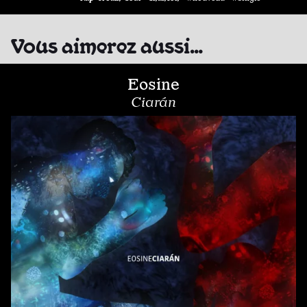
Vous aimerez aussi…
Eosine
Ciarán