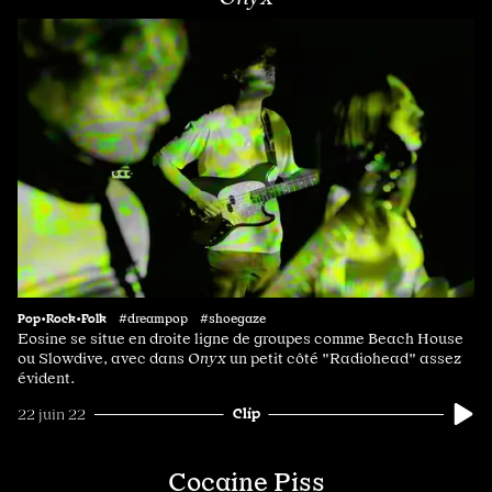
Pop•Rock•Folk
#dreampop #shoegaze
Eosine se situe en droite ligne de groupes comme Beach House
ou Slowdive, avec dans
Onyx
un petit côté "Radiohead" assez
évident.
Clip
22 juin 22
Cocaine Piss