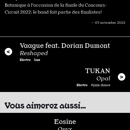
Botanique à l'occasion de la finale du Concours-
Circuit 2022: le band fait partie des finalistes!
— 03 novembre 2022
Vaague feat. Dorian Dumont
Reshaped
Electro
Jazz
TUKAN
Opal
Electro
#jazz·dance
Vous aimerez aussi…
Eosine
Onyx