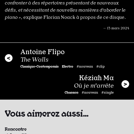
confronter à des répertoires présentant de nouveaux
défis, et nécessitant de nouvelles manières d’aborder le
piano »,
explique Florian Noack à propos de ce disque.
— 13 mars 2024
Antoine Flipo
The Walls
Classique•Contemporain
Electro
#nouveau #clip
Kéziah Ma
Où je m'arrête
Chanson
#nouveau #single
Vous aimerez aussi…
Rencontre