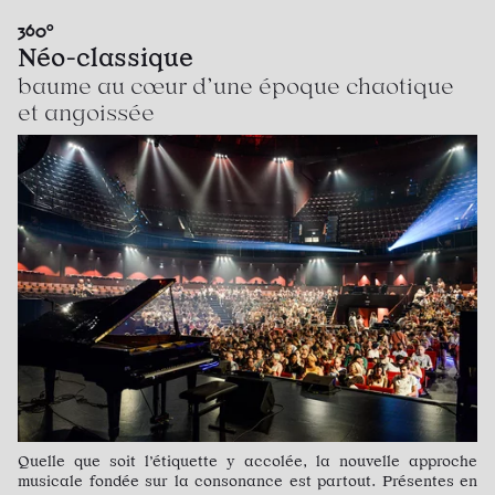
360°
Néo-classique
baume au cœur d’une époque chaotique
et angoissée
Quelle que soit l’étiquette y accolée, la nouvelle approche
musicale fondée sur la consonance est partout. Présentes en