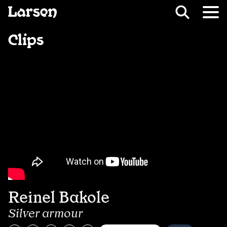
Recevoir Larsen
Fil d’ariane
Clips
Reinel Bakole
Silver armour