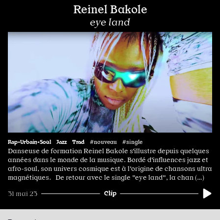
Reinel Bakole
eye land
Rap•Urbain•Soul
Jazz
Trad
#nouveau #single
Danseuse de formation Reinel Bakole s'illustre depuis quelques
années dans le monde de la musique. Bordé d'influences jazz et
afro-soul, son univers cosmique est à l'origine de chansons ultra
magnétiques. De retour avec le single "eye land", la chan (…)
Clip
31 mai 23