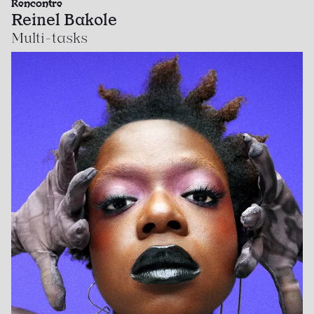
Rencontre
Reinel Bakole
Multi-tasks