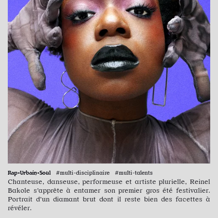
Rap•Urbain•Soul
#multi-disciplinaire #multi-talents
Chanteuse, danseuse, performeuse et artiste plurielle, Reinel
Bakole s’apprête à entamer son premier gros été festivalier.
Portrait d’un diamant brut dont il reste bien des facettes à
révéler.