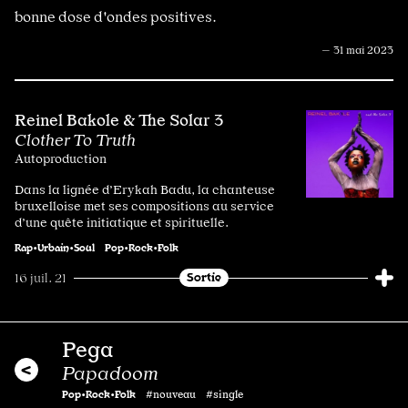
bonne dose d'ondes positives.
— 31 mai 2023
Reinel Bakole & The Solar 3
Clother To Truth
Autoproduction
Dans la lignée d’Erykah Badu, la chanteuse
bruxelloise met ses compositions au service
d’une quête initiatique et spirituelle.
Rap•Urbain•Soul
Pop•Rock•Folk
Sortie
16 juil. 21
Pega
Papadoom
Pop•Rock•Folk
#nouveau #single