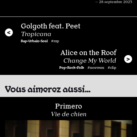
— 28 septembre 2023
Golgoth feat. Peet
Tropicana
Rap•Urbain•Soul
#rap
Alice on the Roof
Change My World
Pop•Rock•Folk
#nouveau #clip
Vous aimerez aussi…
Primero
Vie de chien