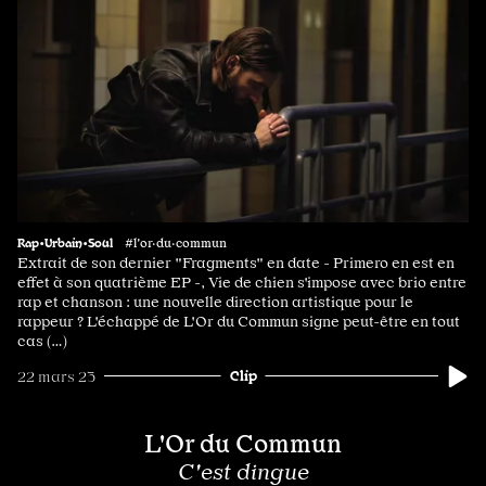
Rap•Urbain•Soul
#l'or·du·commun
Extrait de son dernier "Fragments" en date - Primero en est en
effet à son quatrième EP -, Vie de chien s'impose avec brio entre
rap et chanson : une nouvelle direction artistique pour le
rappeur ? L'échappé de L'Or du Commun signe peut-être en tout
cas (…)
Clip
22 mars 23
L'Or du Commun
C'est dingue