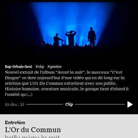
Rap•Urbain•Soul
#clip #genèse
Nouvel extrait de l'album "Avant la nuit", le morceau "C'est
Dingue" se dote aujourd'hui d'une vidéo qui en dit long sur la
relation que L'Or Du Commun entretient avec son public.
Histoire humaine, aventure musicale, le groupe tient d'abord à
l'amitié qu (…)
Clip
10 déc. 21
Entretien
L'Or du Commun
brille même la nuit