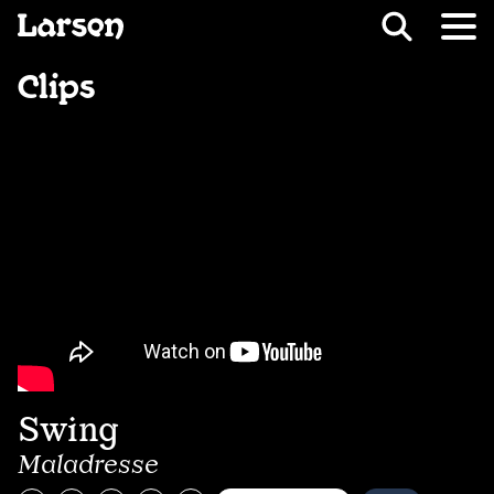
Recevoir Larsen
Fil d’ariane
Clips
Swing
Maladresse