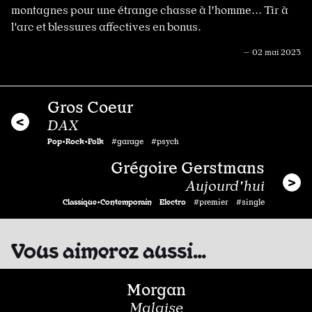
montagnes pour une étrange chasse à l'homme... Tir à
l'arc et blessures affectives en bonus.
— 02 mai 2023
Gros Coeur
DAX
Pop•Rock•Folk
#garage #psych
Grégoire Gerstmans
Aujourd'hui
Classique•Contemporain
Electro
#premier #single
Vous aimerez aussi…
Morgan
Malaise