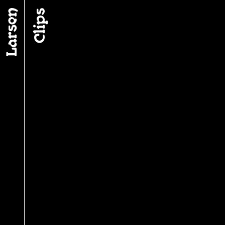
Fil d’ariane
Clips