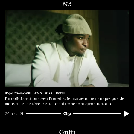
M3
Rap•Urbain•Soul
#M3 #BX #drill
En collaboration avec Frenetik, le morceau ne manque pas de
mordant et se révèle être aussi tranchant qu'un Katana.
Clip
24 nov. 21
Gutti