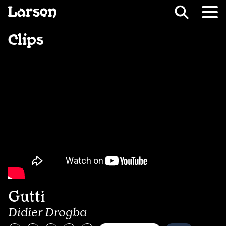
Recevoir Larsen
Fil d’ariane
Clips
Gutti
Didier Drogba