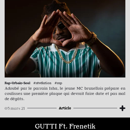
Rap•Urbain•Soul
#révélation #rap
Adoubé par le parrain Isha, le jeune MC bruxellois prépare en
coulisses une première plaque qui devrait faire date et pas mal
de dégâts.
Article
05 mars 21
GUTTI Ft. Frenetik