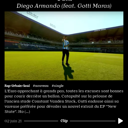
Diego Armando (feat. Gotti Maras)
Rap•Urbain•Soul
#nouveau #single
L'Euro approchant à grands pas, toutes les excuses sont bonnes
pour courir derrière un ballon. Catapulté sur la pelouse de
l'ancien stade Constant Vanden Stock, Gutti endosse ainsi sa
vareuse préférée pour dévoiler un nouvel extrait du EP "New
State". Ho (…)
Clip
02 juin 21