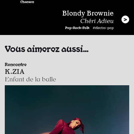
Chanson
Blondy Brownie
Chéri Adieu
Pop•Rock•Folk
#électro-pop
Vous aimerez aussi…
Rencontre
K.ZIA
Enfant de la balle