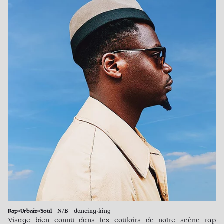
Rap•Urbain•Soul
N/B dancing·king
Visage bien connu dans les couloirs de notre scène rap