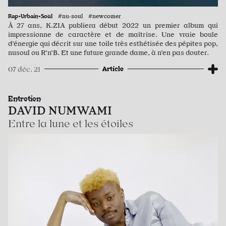
Rap•Urbain•Soul
#nu·soul #newcomer
À 27 ans, K.ZIA publiera début 2022 un premier album qui
impressionne de caractère et de maîtrise. Une vraie boule
d’énergie qui décrit sur une toile très esthétisée des pépites pop,
nusoul ou R’n’B. Et une future grande dame, à n’en pas douter.
Article
07 déc. 21
Entretien
DAVID NUMWAMI
Entre la lune et les étoiles