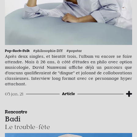
Pop•Rock•Folk
#philosophie·DIY #popstar
Après deux singles, et bientôt trois, l’album va encore se faire
attendre. Mais à 26 ans, à côté d’études en philo avec option
musicologie, David Numwami affiche déjà un parcours que
d’aucuns qualifieraient de “dingue” et jalonné de collaborations
classieuses. Interview long format avec ce personnage hyper
attachant.
Article
03 jan. 21
Rencontre
Badi
Le trouble-fête