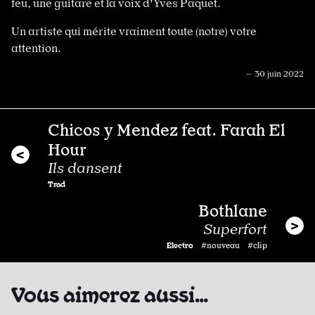
feu, une guitare et la voix d'Yves Paquet.
Un artiste qui mérite vraiment toute (notre) votre
attention.
— 30 juin 2022
Chicos y Mendez feat. Farah El
Hour
Ils dansent
Trad
Bothlane
Superfort
Electro
#nouveau #clip
Vous aimerez aussi…