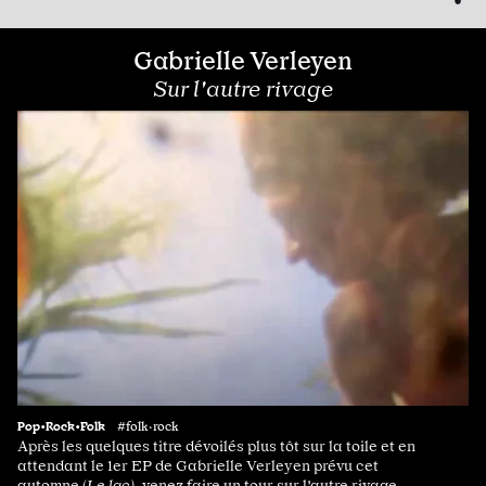
Gabrielle Verleyen
Sur l'autre rivage
Pop•Rock•Folk
#folk·rock
Après les quelques titre dévoilés plus tôt sur la toile et en
attendant le 1er EP de Gabrielle Verleyen prévu cet
automne (
Le lac),
venez faire un tour sur l'autre rivage.