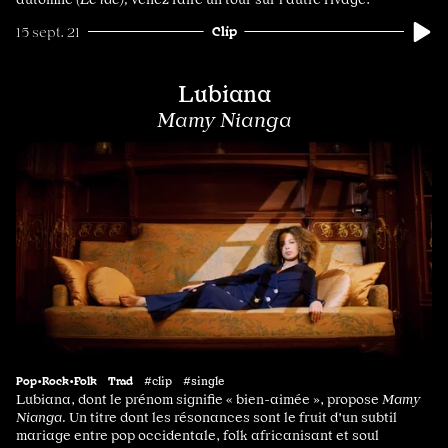
Clip
15 sept. 21
Lubiana
Mamy Nianga
Pop•Rock•Folk
Trad
#clip #single
Lubiana, dont le prénom signifie « bien-aimée », propose
Mamy
Nianga.
Un titre dont les résonances sont le fruit d'un subtil
mariage entre pop occidentale, folk africanisant et soul