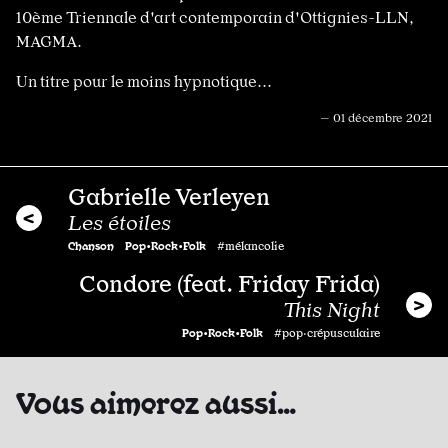
10ème Triennale d'art contemporain d'Ottignies-LLN,
MAGMA.
Un titre pour le moins hypnotique...
— 01 décembre 2021
Gabrielle Verleyen
Les étoiles
Chanson
Pop•Rock•Folk
#mélancolie
Condore (feat. Friday Frida)
This Night
Pop•Rock•Folk
#pop·crépusculaire
Vous aimerez aussi…