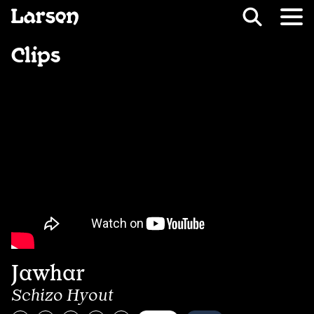
Recevoir Larsen
Fil d’ariane
Clips
Jawhar
Schizo Hyout