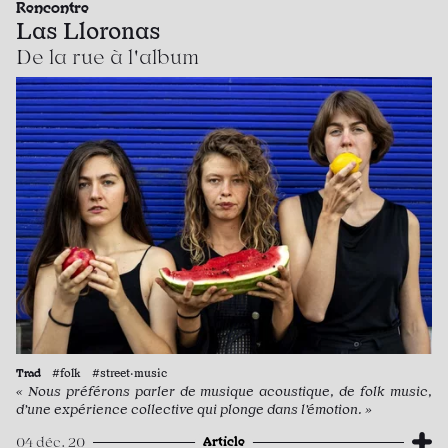
Rencontre
Las Lloronas
De la rue à l'album
Trad
#folk #street·music
« Nous préférons parler de musique acoustique, de folk music,
d’une expérience collective qui plonge dans l’émotion. »
Article
04 déc. 20