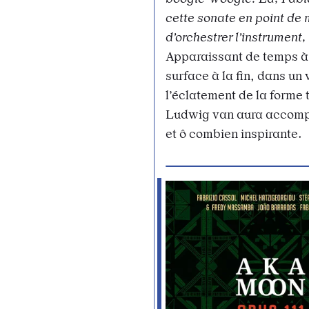
cette sonate en point de 
d’orchestrer l’instrument,
Apparaissant de temps à a
surface à la fin, dans un
l’éclatement de la forme 
Ludwig van aura accompl
et ô combien inspirante.