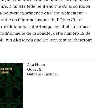
mire. Pianiste tellement énorme dans sa façon
 il pouvait exprimer ce qu’il est pleinement. »
utre en filigrane jusque-là, l’
Opus 111
fait
 vrai dialogue. Entre-temps, symbolisant aussi
traditionnelle de la sonate, cette numéro 32 de
i, via Aka Moon and Co, son œuvre libératoire
Aka Moon
Opus 111
Outhere / Instinct