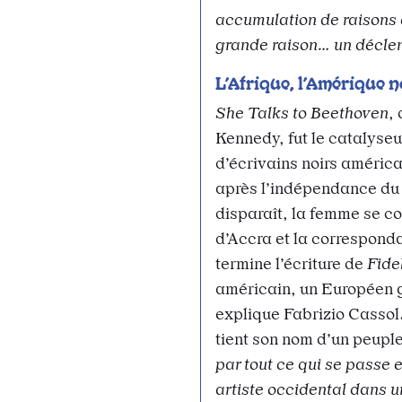
accumulation de raisons 
grande raison… un déclen
L’Afrique, l’Amérique n
She Talks to Beethoven
,
Kennedy, fut le catalyseu
d’écrivains noirs américa
après l’indépendance du 
disparaît, la femme se co
d’Accra et la correspond
termine l’écriture de
Fide
américain, un Européen 
explique Fabrizio Cassol
tient son nom d’un peupl
par tout ce qui se passe e
artiste occidental dans u