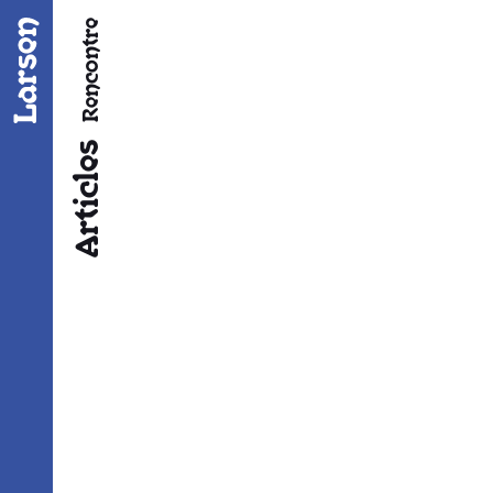
Fil d’ariane
Rencontre
Articles