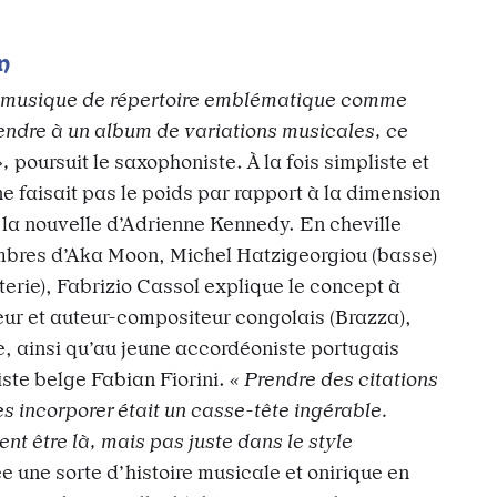
n
e musique de répertoire emblématique comme
ttendre à un album de variations musicales, ce
»,
poursuit le saxophoniste. À la fois simpliste et
e faisait pas le poids par rapport à la dimension
la nouvelle d’Adrienne Kennedy. En cheville
mbres d’Aka Moon, Michel Hatzigeorgiou (basse)
erie), Fabrizio Cassol explique le concept à
r et auteur-compositeur congolais (Brazza),
e, ainsi qu’au jeune accordéoniste portugais
ste belge Fabian Fiorini.
« Prendre des citations
les incorporer était un casse-tête ingérable.
t être là, mais pas juste dans le style
e une sorte d’histoire musicale et onirique en