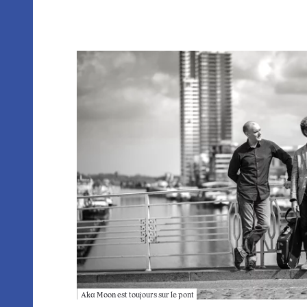
Aka Moon est toujours sur le pont